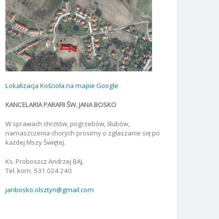
Lokalizacja Kościoła na mapie Google
KANCELARIA PARAFII ŚW. JANA BOSKO
W sprawach chrztów, pogrzebów, ślubów,
namaszczenia chorych prosimy o zgłaszanie się po
każdej Mszy Świętej.
Ks. Proboszcz Andrzej BAJ,
Tel. kom. 531 024 240
janbosko.olsztyn@gmail.com