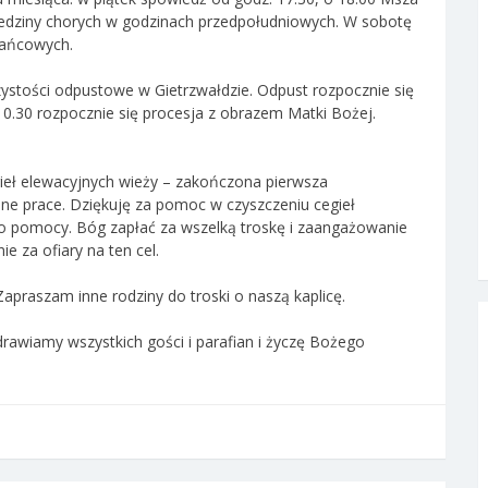
edziny chorych w godzinach przedpołudniowych. W sobotę
óżańcowych.
czystości odpustowe w Gietrzwałdzie. Odpust rozpocznie się
0.30 rozpocznie się procesja z obrazem Matki Bożej.
ieł elewacyjnych wieży – zakończona pierwsza
ne prace. Dziękuję za pomoc w czyszczeniu cegieł
 pomocy. Bóg zapłać za wszelką troskę i zaangażowanie
e za ofiary na ten cel.
Zapraszam inne rodziny do troski o naszą kaplicę.
rawiamy wszystkich gości i parafian i życzę Bożego