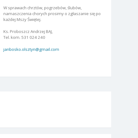
W sprawach chrztów, pogrzebów, ślubów,
namaszczenia chorych prosimy o zgłaszanie się po
każdej Mszy Świętej.
Ks. Proboszcz Andrzej BAJ,
Tel. kom. 531 024 240
janbosko.olsztyn@gmail.com