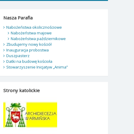
Nasza Parafia
Nabożeństwa okolicznościowe
Nabożeństwa majowe
Nabożeństwa październikowe
Zbudujemy nowy kościół
Inauguracja probostwa
Duszpasterz
Datki na budowę kościoła
Stowarzyszenie Inicjatyw „Anima”
Strony katolickie