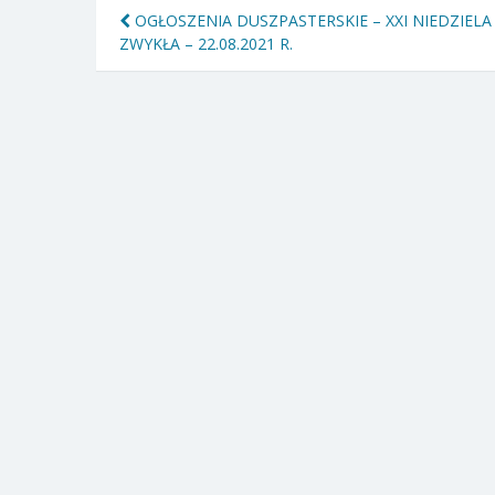
Nawigacja
OGŁOSZENIA DUSZPASTERSKIE – XXI NIEDZIELA
ZWYKŁA – 22.08.2021 R.
wpisu