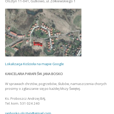
Olsztyn 11-041, Gutkowo, ul. Żółkiewskiego 1
Lokalizacja Kościoła na mapie Google
KANCELARIA PARAFII ŚW. JANA BOSKO
W sprawach chrztów, pogrzebów, ślubów, namaszczenia chorych
prosimy o zgłaszanie się po każdej Mszy Świętej.
Ks. Proboszcz Andrzej BAJ,
Tel. kom. 531 024 240
janbosko.olsztyn@gmail.com