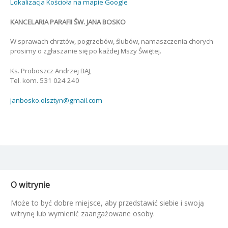
Lokalizacja Kościoła na mapie Google
KANCELARIA PARAFII ŚW. JANA BOSKO
W sprawach chrztów, pogrzebów, ślubów, namaszczenia chorych
prosimy o zgłaszanie się po każdej Mszy Świętej.
Ks. Proboszcz Andrzej BAJ,
Tel. kom. 531 024 240
janbosko.olsztyn@gmail.com
O witrynie
Może to być dobre miejsce, aby przedstawić siebie i swoją
witrynę lub wymienić zaangażowane osoby.