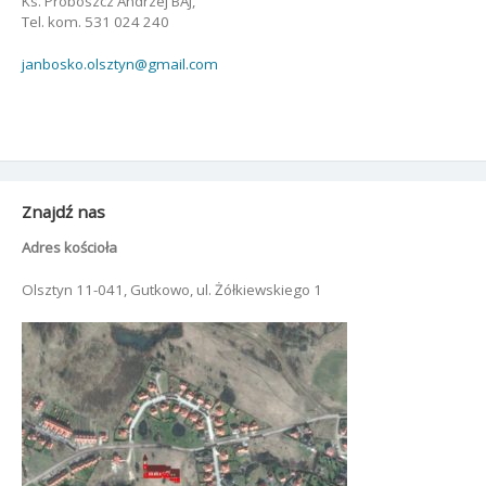
Ks. Proboszcz Andrzej BAJ,
Tel. kom. 531 024 240
janbosko.olsztyn@gmail.com
Znajdź nas
Adres kościoła
Olsztyn 11-041, Gutkowo, ul. Żółkiewskiego 1