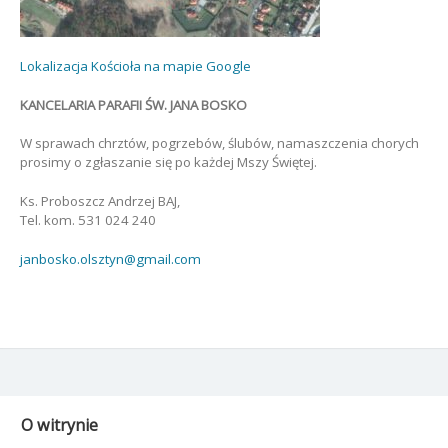
Lokalizacja Kościoła na mapie Google
KANCELARIA PARAFII ŚW. JANA BOSKO
W sprawach chrztów, pogrzebów, ślubów, namaszczenia chorych
prosimy o zgłaszanie się po każdej Mszy Świętej.
Ks. Proboszcz Andrzej BAJ,
Tel. kom. 531 024 240
janbosko.olsztyn@gmail.com
O witrynie