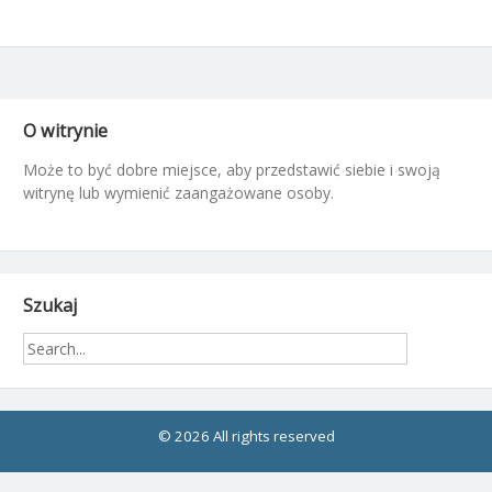
O witrynie
Może to być dobre miejsce, aby przedstawić siebie i swoją
witrynę lub wymienić zaangażowane osoby.
Szukaj
© 2026 All rights reserved