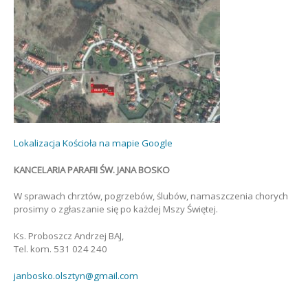
Lokalizacja Kościoła na mapie Google
KANCELARIA PARAFII ŚW. JANA BOSKO
W sprawach chrztów, pogrzebów, ślubów, namaszczenia chorych
prosimy o zgłaszanie się po każdej Mszy Świętej.
Ks. Proboszcz Andrzej BAJ,
Tel. kom. 531 024 240
janbosko.olsztyn@gmail.com