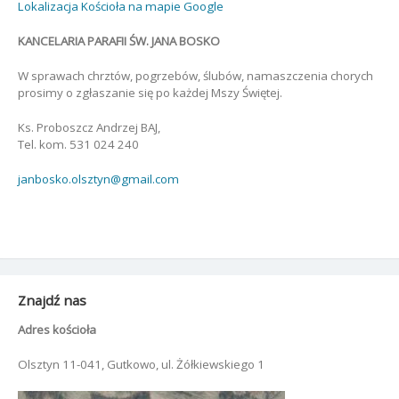
Lokalizacja Kościoła na mapie Google
KANCELARIA PARAFII ŚW. JANA BOSKO
W sprawach chrztów, pogrzebów, ślubów, namaszczenia chorych
prosimy o zgłaszanie się po każdej Mszy Świętej.
Ks. Proboszcz Andrzej BAJ,
Tel. kom. 531 024 240
janbosko.olsztyn@gmail.com
Znajdź nas
Adres kościoła
Olsztyn 11-041, Gutkowo, ul. Żółkiewskiego 1