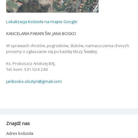
Lokalizacja Kościoła na mapie Google
KANCELARIA PARAFII ŚW. JANA BOSKO
W sprawach chrztów, pogrzebów, ślubów, namaszczenia chorych
prosimy o zgłaszanie się po każdej Mszy Świętej.
Ks. Proboszcz Andrzej BAJ,
Tel. kom. 531 024 240
janbosko.olsztyn@gmail.com
Znajdź nas
Adres kościoła