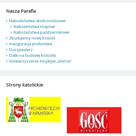
Nasza Parafia
Nabożeństwa okolicznościowe
Nabożeństwa majowe
Nabożeństwa październikowe
Zbudujemy nowy kościół
Inauguracja probostwa
Duszpasterz
Datki na budowę kościoła
Stowarzyszenie Inicjatyw „Anima”
Strony katolickie