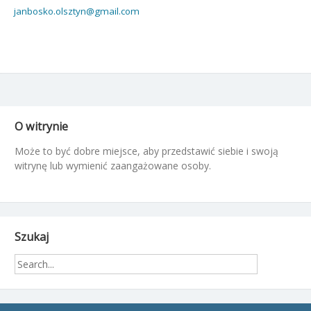
janbosko.olsztyn@gmail.com
O witrynie
Może to być dobre miejsce, aby przedstawić siebie i swoją
witrynę lub wymienić zaangażowane osoby.
Szukaj