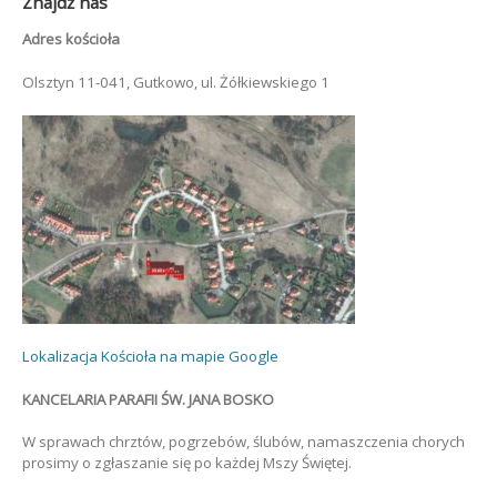
Znajdź nas
Adres kościoła
Olsztyn 11-041, Gutkowo, ul. Żółkiewskiego 1
Lokalizacja Kościoła na mapie Google
KANCELARIA PARAFII ŚW. JANA BOSKO
W sprawach chrztów, pogrzebów, ślubów, namaszczenia chorych
prosimy o zgłaszanie się po każdej Mszy Świętej.