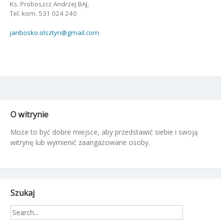
Ks. Proboszcz Andrzej BAJ,
Tel. kom. 531 024 240
janbosko.olsztyn@gmail.com
O witrynie
Może to być dobre miejsce, aby przedstawić siebie i swoją
witrynę lub wymienić zaangażowane osoby.
Szukaj