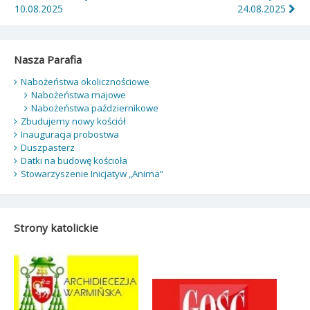
wpisu
10.08.2025
24.08.2025
Nasza Parafia
Nabożeństwa okolicznościowe
Nabożeństwa majowe
Nabożeństwa październikowe
Zbudujemy nowy kościół
Inauguracja probostwa
Duszpasterz
Datki na budowę kościoła
Stowarzyszenie Inicjatyw „Anima”
Strony katolickie