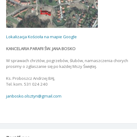
Lokalizacja Kościoła na mapie Google
KANCELARIA PARAFII ŚW. JANA BOSKO
W sprawach chrztów, pogrzebów, ślubów, namaszczenia chorych
prosimy o zgłaszanie się po każdej Mszy Świętej.
Ks. Proboszcz Andrzej BAJ,
Tel. kom. 531 024 240
janbosko.olsztyn@gmail.com