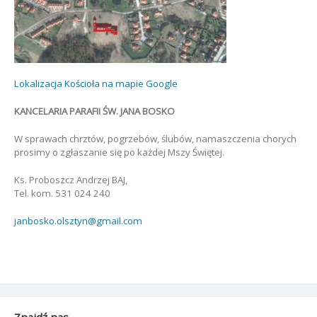
Lokalizacja Kościoła na mapie Google
KANCELARIA PARAFII ŚW. JANA BOSKO
W sprawach chrztów, pogrzebów, ślubów, namaszczenia chorych
prosimy o zgłaszanie się po każdej Mszy Świętej.
Ks. Proboszcz Andrzej BAJ,
Tel. kom. 531 024 240
janbosko.olsztyn@gmail.com