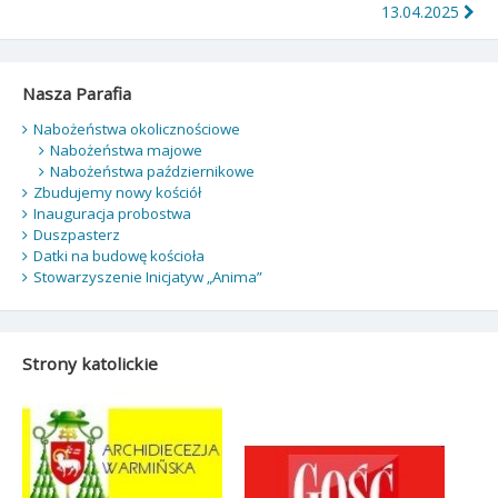
13.04.2025
Nasza Parafia
Nabożeństwa okolicznościowe
Nabożeństwa majowe
Nabożeństwa październikowe
Zbudujemy nowy kościół
Inauguracja probostwa
Duszpasterz
Datki na budowę kościoła
Stowarzyszenie Inicjatyw „Anima”
Strony katolickie