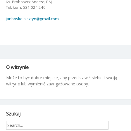
Ks. Proboszcz Andrzej BAJ,
Tel. kom. 531 024 240
janbosko.olsztyn@gmail.com
O witrynie
Może to być dobre miejsce, aby przedstawić siebie i swoją
witrynę lub wymienić zaangażowane osoby.
Szukaj