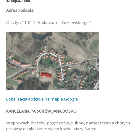
Znajdź nas
Adres kościoła
Olsztyn 11-041, Gutkowo, ul. Żółkiewskiego 1
Lokalizacja Kościoła na mapie Google
KANCELARIA PARAFII ŚW. JANA BOSKO
W sprawach chrztów, pogrzebów, ślubów, namaszczenia chorych
prosimy o zgłaszanie się po każdej Mszy Świętej.