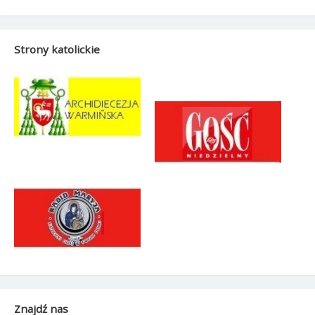
Strony katolickie
Znajdź nas