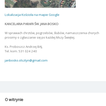
Lokalizacja Kościoła na mapie Google
KANCELARIA PARAFII ŚW. JANA BOSKO
W sprawach chrztów, pogrzebów, ślubów, namaszczenia chorych
prosimy o zgłaszanie się po każdej Mszy Świętej.
Ks. Proboszcz Andrzej BAJ,
Tel. kom. 531 024 240
janbosko.olsztyn@gmail.com
O witrynie