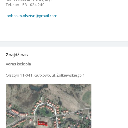
Tel. kom. 531 024 240
janbosko.olsztyn@gmail.com
Znajdź nas
Adres kościoła
Olsztyn 11-041, Gutkowo, ul. Żółkiewskiego 1