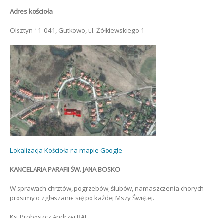
Adres kościoła
Olsztyn 11-041, Gutkowo, ul. Żółkiewskiego 1
Lokalizacja Kościoła na mapie Google
KANCELARIA PARAFII ŚW. JANA BOSKO
W sprawach chrztów, pogrzebów, ślubów, namaszczenia chorych
prosimy o zgłaszanie się po każdej Mszy Świętej.
Ks. Proboszcz Andrzej BAJ,