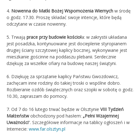
4.
Nowenna do Matki Bożej Wspomożenia Wiernych
w środę
o godz. 17.30. Proszę składać swoje intencje, które będą
odczytane w czasie nowenny.
5. Trwają
prace przy budowie kościoł
a: w zakrystii układana
jest posadzka, kontynuowane jest docieplenie styropianem
drugiej ściany szczytowej kaplicy bocznej, wykonywane jest
mieszkanie gościnne na poddaszu plebanii. Serdecznie
dziękuję za wszelkie ofiary na budowę naszej świątyni.
6. Dziękuję za sprzątanie kaplicy Państwu Gwozdowicz,
zachęcam inne rodziny do takiej troski o wspólne dobro.
Rozbieranie ozdób świątecznych oraz szopki w sobotę o godz.
10.30, zapraszam do pomocy.
7. Od 7 do 16 lutego trwać będzie w Olsztynie
VIII Tydzień
Małżeństw
obchodzony pod hasłem:
„Pełni Wzajemnej
Uważności
”. Szczegółowe informacje na tablicy ogłoszeń i w
Internecie:
www.far.olsztyn.pl