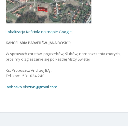
Lokalizacja Kościoła na mapie Google
KANCELARIA PARAFII ŚW. JANA BOSKO
W sprawach chrztów, pogrzebów, ślubów, namaszczenia chorych
prosimy o zgłaszanie się po każdej Mszy Świętej.
Ks. Proboszcz Andrzej BAJ,
Tel. kom. 531 024 240
janbosko.olsztyn@gmail.com