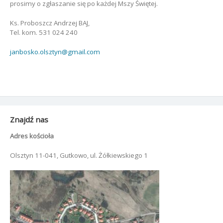
prosimy o zgłaszanie się po każdej Mszy Świętej.
Ks. Proboszcz Andrzej BAJ,
Tel. kom. 531 024 240
janbosko.olsztyn@gmail.com
Znajdź nas
Adres kościoła
Olsztyn 11-041, Gutkowo, ul. Żółkiewskiego 1