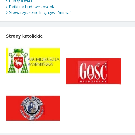
Duszpasterz
Datki na budowę kościoła
Stowarzyszenie Inicjatyw „Anima”
Strony katolickie