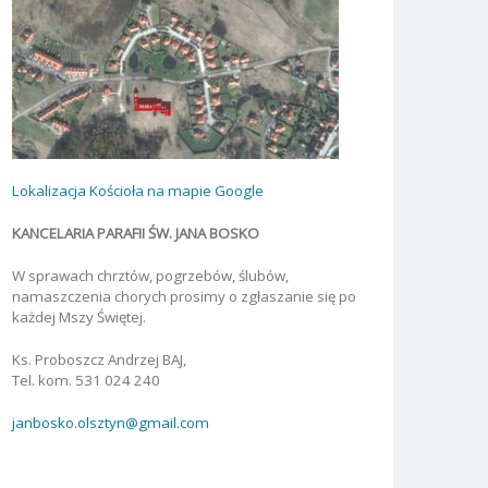
Lokalizacja Kościoła na mapie Google
KANCELARIA PARAFII ŚW. JANA BOSKO
W sprawach chrztów, pogrzebów, ślubów,
namaszczenia chorych prosimy o zgłaszanie się po
każdej Mszy Świętej.
Ks. Proboszcz Andrzej BAJ,
Tel. kom. 531 024 240
janbosko.olsztyn@gmail.com