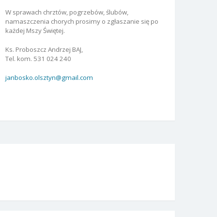
W sprawach chrztów, pogrzebów, ślubów,
namaszczenia chorych prosimy o zgłaszanie się po
każdej Mszy Świętej.
Ks. Proboszcz Andrzej BAJ,
Tel. kom. 531 024 240
janbosko.olsztyn@gmail.com