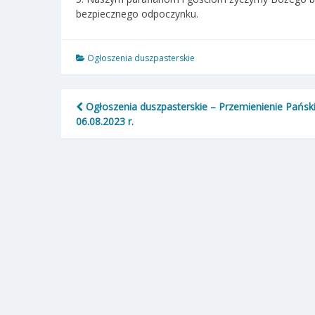
bezpiecznego odpoczynku.
Ogłoszenia duszpasterskie
Nawigacja
Ogłoszenia duszpasterskie – Przemienienie Pańsk
06.08.2023 r.
wpisu