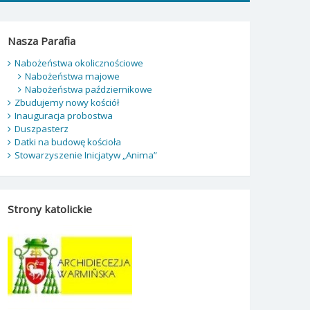
Nasza Parafia
Nabożeństwa okolicznościowe
Nabożeństwa majowe
Nabożeństwa październikowe
Zbudujemy nowy kościół
Inauguracja probostwa
Duszpasterz
Datki na budowę kościoła
Stowarzyszenie Inicjatyw „Anima”
Strony katolickie