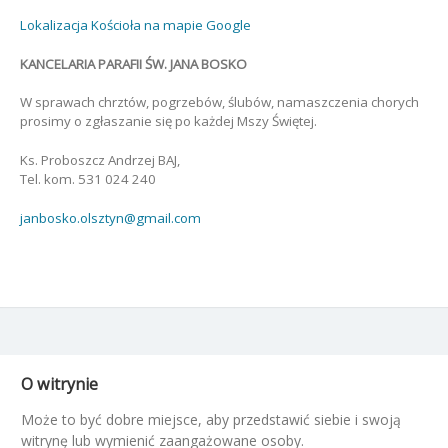
Lokalizacja Kościoła na mapie Google
KANCELARIA PARAFII ŚW. JANA BOSKO
W sprawach chrztów, pogrzebów, ślubów, namaszczenia chorych
prosimy o zgłaszanie się po każdej Mszy Świętej.
Ks. Proboszcz Andrzej BAJ,
Tel. kom. 531 024 240
janbosko.olsztyn@gmail.com
O witrynie
Może to być dobre miejsce, aby przedstawić siebie i swoją
witrynę lub wymienić zaangażowane osoby.