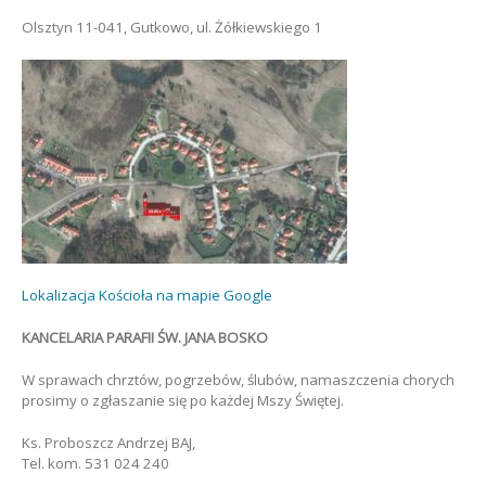
Olsztyn 11-041, Gutkowo, ul. Żółkiewskiego 1
Lokalizacja Kościoła na mapie Google
KANCELARIA PARAFII ŚW. JANA BOSKO
W sprawach chrztów, pogrzebów, ślubów, namaszczenia chorych
prosimy o zgłaszanie się po każdej Mszy Świętej.
Ks. Proboszcz Andrzej BAJ,
Tel. kom. 531 024 240