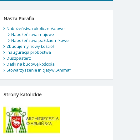
Nasza Parafia
Nabożeństwa okolicznościowe
Nabożeństwa majowe
Nabożeństwa październikowe
Zbudujemy nowy kościół
Inauguracja probostwa
Duszpasterz
Datki na budowę kościoła
Stowarzyszenie Inicjatyw „Anima”
Strony katolickie