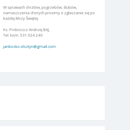
W sprawach chrztów, pogrzebów, ślubów,
namaszczenia chorych prosimy o zgłaszanie się po
każdej Mszy Świętej.
Ks. Proboszcz Andrzej BAJ,
Tel. kom. 531 024 240
janbosko.olsztyn@gmail.com