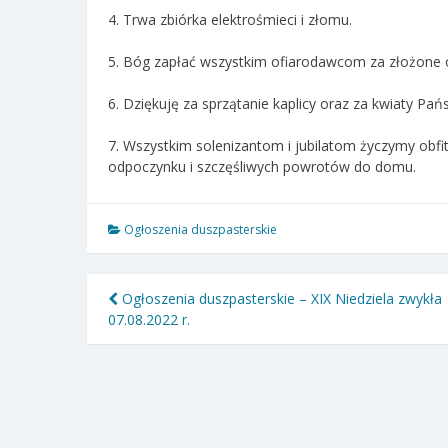
4. Trwa zbiórka elektrośmieci i złomu.
5. Bóg zapłać wszystkim ofiarodawcom za złożone o
6.
Dziękuję za sprzątanie kaplicy oraz za kwiaty Pa
7. Wszystkim solenizantom i jubilatom życzymy obfi
odpoczynku i szczęśliwych powrotów do domu.
Ogłoszenia duszpasterskie
Nawigacja
Ogłoszenia duszpasterskie – XIX Niedziela zwykła
07.08.2022 r.
wpisu