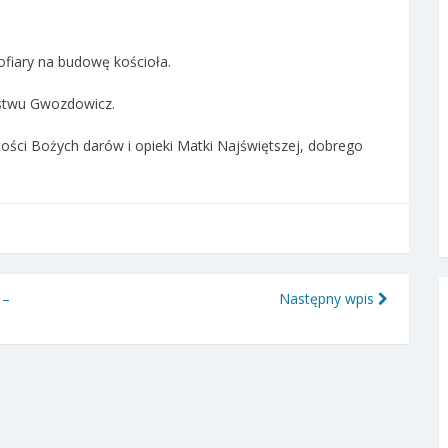
fiary na budowę kościoła.
ństwu Gwozdowicz.
tości Bożych darów i opieki Matki Najświętszej, dobrego
 –
Następny wpis