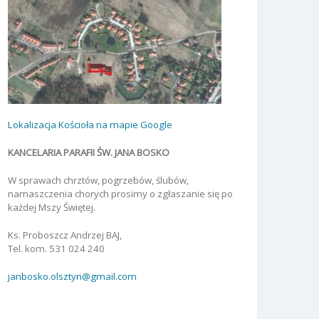
Lokalizacja Kościoła na mapie Google
KANCELARIA PARAFII ŚW. JANA BOSKO
W sprawach chrztów, pogrzebów, ślubów,
namaszczenia chorych prosimy o zgłaszanie się po
każdej Mszy Świętej.
Ks. Proboszcz Andrzej BAJ,
Tel. kom. 531 024 240
janbosko.olsztyn@gmail.com