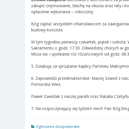
zakupić orynnowanie, blachę na okucia oraz łaty i k
opłacenie wykonania – robocizny.
Bóg zapłać wszystkim ofiarodawcom za zaangażowani
budowy kościoła.
W tym tygodniu pierwszy czwartek, piątek i sobota.
Sakramentu o godz. 17.30. Odwiedziny chorych w g
Msza św. i spotkanie róż różańcowych od godz. 08.3
5. Dziękuję za sprzątanie kaplicy Państwu Maksymo
6. Zapowiedzi przedmałżeńskie: Maciej Szwed z nasze
Pomorska Wieś.
Paweł Zawiślak z naszej parafii oraz Natalia Czetyrba
7. Na rozpoczynający się tydzień niech Pan Bóg bło
Ogłoszenia duszpasterskie