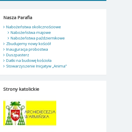
Nasza Parafia
Nabożeństwa okolicznościowe
Nabożeństwa majowe
Nabożeństwa październikowe
Zbudujemy nowy kościół
Inauguracja probostwa
Duszpasterz
Datki na budowę kościoła
Stowarzyszenie Inicjatyw „Anima”
Strony katolickie