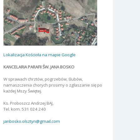
Lokalizacja Kościoła na mapie Google
KANCELARIA PARAFII ŚW. JANA BOSKO
W sprawach chrztów, pogrzebów, ślubów,
namaszczenia chorych prosimy o zgłaszanie się po
każdej Mszy Świętej.
Ks. Proboszcz Andrzej BAJ,
Tel. kom. 531 024 240
janbosko.olsztyn@gmail.com