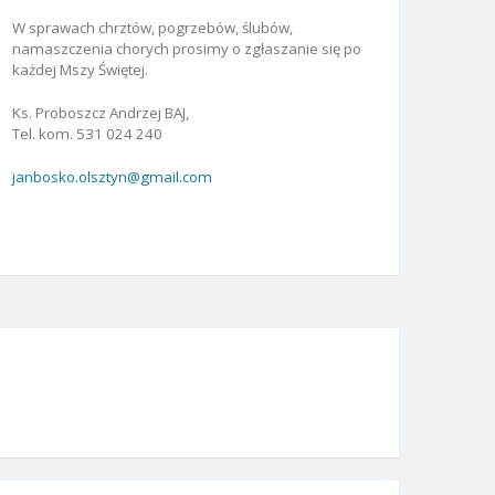
W sprawach chrztów, pogrzebów, ślubów,
namaszczenia chorych prosimy o zgłaszanie się po
każdej Mszy Świętej.
Ks. Proboszcz Andrzej BAJ,
Tel. kom. 531 024 240
janbosko.olsztyn@gmail.com