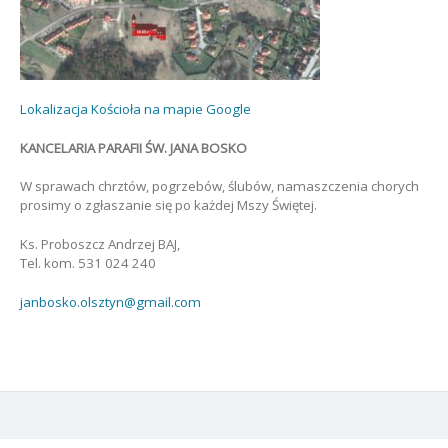
Lokalizacja Kościoła na mapie Google
KANCELARIA PARAFII ŚW. JANA BOSKO
W sprawach chrztów, pogrzebów, ślubów, namaszczenia chorych
prosimy o zgłaszanie się po każdej Mszy Świętej.
Ks. Proboszcz Andrzej BAJ,
Tel. kom. 531 024 240
janbosko.olsztyn@gmail.com