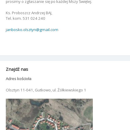
prosimy o zgłaszanie się po każdej Mszy Świętej.
Ks. Proboszcz Andrzej BAJ,
Tel. kom. 531 024 240
janbosko.olsztyn@gmail.com
Znajdź nas
Adres kościoła
Olsztyn 11-041, Gutkowo, ul. Żółkiewskiego 1