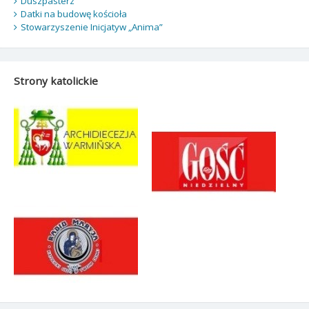
Duszpasterz
Datki na budowę kościoła
Stowarzyszenie Inicjatyw „Anima”
Strony katolickie