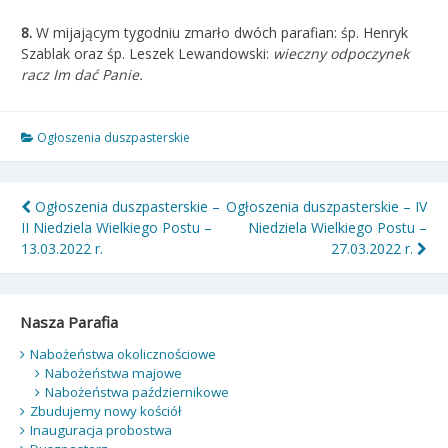
8.
W mijającym tygodniu zmarło dwóch parafian: śp. Henryk
Szablak oraz śp. Leszek Lewandowski:
wieczny odpoczynek
racz Im dać Panie.
Ogłoszenia duszpasterskie
Nawigacja
Ogłoszenia duszpasterskie –
Ogłoszenia duszpasterskie – IV
II Niedziela Wielkiego Postu –
Niedziela Wielkiego Postu –
wpisu
13.03.2022 r.
27.03.2022 r.
Nasza Parafia
Nabożeństwa okolicznościowe
Nabożeństwa majowe
Nabożeństwa październikowe
Zbudujemy nowy kościół
Inauguracja probostwa