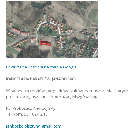
Lokalizacja Kościoła na mapie Google
KANCELARIA PARAFII ŚW. JANA BOSKO
W sprawach chrztów, pogrzebów, ślubów, namaszczenia chorych
prosimy o zgłaszanie się po każdej Mszy Świętej.
Ks. Proboszcz Andrzej BAJ,
Tel. kom. 531 024 240
janbosko.olsztyn@gmail.com