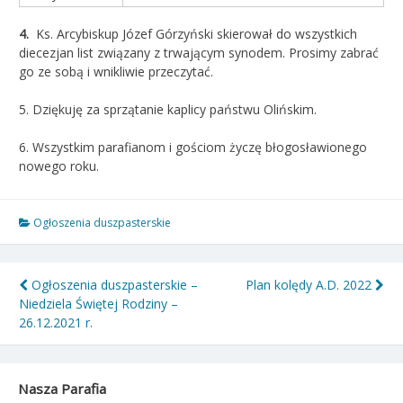
4.
Ks. Arcybiskup Józef Górzyński skierował do wszystkich
diecezjan list związany z trwającym synodem. Prosimy zabrać
go ze sobą i wnikliwie przeczytać.
5. Dziękuję za sprzątanie kaplicy państwu Olińskim.
6. Wszystkim parafianom i gościom życzę błogosławionego
nowego roku.
Ogłoszenia duszpasterskie
Nawigacja
Ogłoszenia duszpasterskie –
Plan kolędy A.D. 2022
Niedziela Świętej Rodziny –
wpisu
26.12.2021 r.
Nasza Parafia