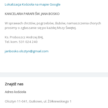
Lokalizacja Kościoła na mapie Google
KANCELARIA PARAFII ŚW. JANA BOSKO
W sprawach chrztów, pogrzebów, ślubów, namaszczenia chorych
prosimy o zgłaszanie się po każdej Mszy Świętej.
Ks. Proboszcz Andrzej BAJ,
Tel. kom. 531 024 240
janbosko.olsztyn@gmail.com
Znajdź nas
Adres kościoła
Olsztyn 11-041, Gutkowo, ul. Żółkiewskiego 1