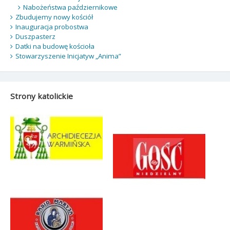
Nabożeństwa październikowe
Zbudujemy nowy kościół
Inauguracja probostwa
Duszpasterz
Datki na budowę kościoła
Stowarzyszenie Inicjatyw „Anima”
Strony katolickie