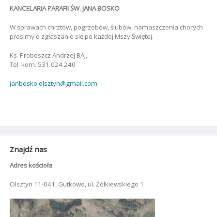
KANCELARIA PARAFII ŚW. JANA BOSKO
W sprawach chrztów, pogrzebów, ślubów, namaszczenia chorych
prosimy o zgłaszanie się po każdej Mszy Świętej.
Ks. Proboszcz Andrzej BAJ,
Tel. kom. 531 024 240
janbosko.olsztyn@gmail.com
Znajdź nas
Adres kościoła
Olsztyn 11-041, Gutkowo, ul. Żółkiewskiego 1