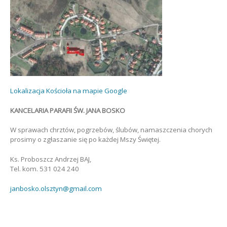
Lokalizacja Kościoła na mapie Google
KANCELARIA PARAFII ŚW. JANA BOSKO
W sprawach chrztów, pogrzebów, ślubów, namaszczenia chorych
prosimy o zgłaszanie się po każdej Mszy Świętej.
Ks. Proboszcz Andrzej BAJ,
Tel. kom. 531 024 240
janbosko.olsztyn@gmail.com