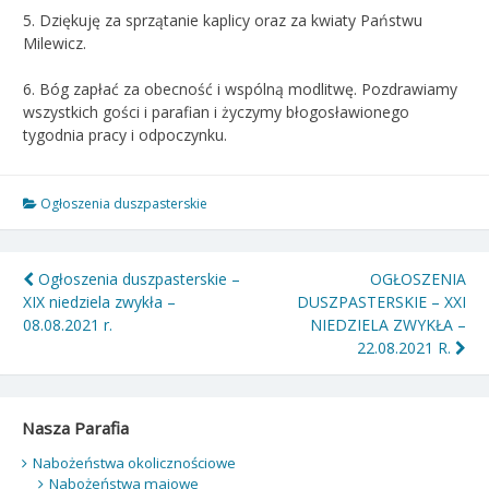
5. Dziękuję za sprzątanie kaplicy oraz za kwiaty Państwu
Milewicz.
6. Bóg zapłać za obecność i wspólną modlitwę. Pozdrawiamy
wszystkich gości i parafian i życzymy błogosławionego
tygodnia pracy i odpoczynku.
Ogłoszenia duszpasterskie
Nawigacja
Ogłoszenia duszpasterskie –
OGŁOSZENIA
XIX niedziela zwykła –
DUSZPASTERSKIE – XXI
wpisu
08.08.2021 r.
NIEDZIELA ZWYKŁA –
22.08.2021 R.
Nasza Parafia
Nabożeństwa okolicznościowe
Nabożeństwa majowe