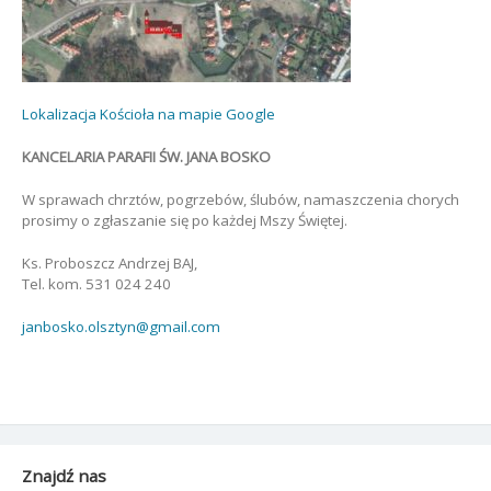
Lokalizacja Kościoła na mapie Google
KANCELARIA PARAFII ŚW. JANA BOSKO
W sprawach chrztów, pogrzebów, ślubów, namaszczenia chorych
prosimy o zgłaszanie się po każdej Mszy Świętej.
Ks. Proboszcz Andrzej BAJ,
Tel. kom. 531 024 240
janbosko.olsztyn@gmail.com
Znajdź nas