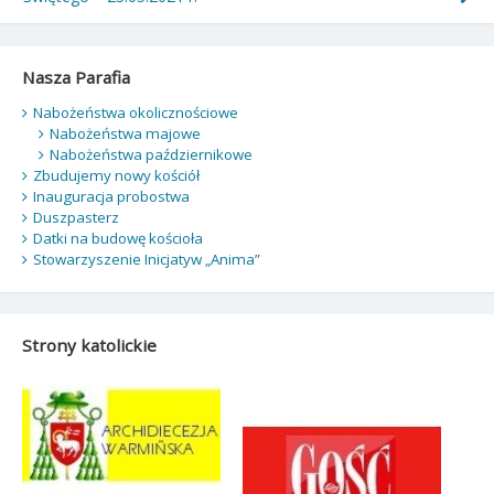
Nasza Parafia
Nabożeństwa okolicznościowe
Nabożeństwa majowe
Nabożeństwa październikowe
Zbudujemy nowy kościół
Inauguracja probostwa
Duszpasterz
Datki na budowę kościoła
Stowarzyszenie Inicjatyw „Anima”
Strony katolickie