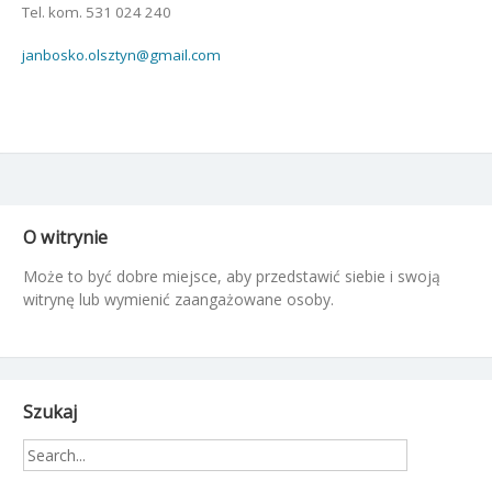
Tel. kom. 531 024 240
janbosko.olsztyn@gmail.com
O witrynie
Może to być dobre miejsce, aby przedstawić siebie i swoją
witrynę lub wymienić zaangażowane osoby.
Szukaj