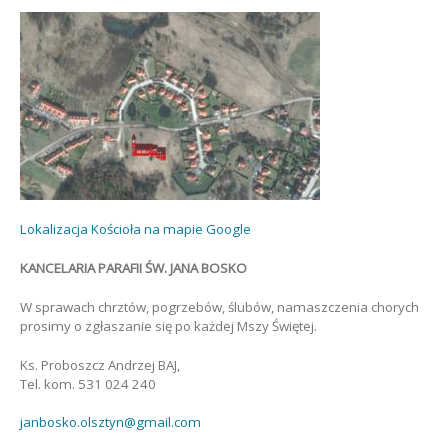
Lokalizacja Kościoła na mapie Google
KANCELARIA PARAFII ŚW. JANA BOSKO
W sprawach chrztów, pogrzebów, ślubów, namaszczenia chorych
prosimy o zgłaszanie się po każdej Mszy Świętej.
Ks. Proboszcz Andrzej BAJ,
Tel. kom. 531 024 240
janbosko.olsztyn@gmail.com