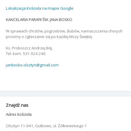
Lokalizacja Kościoła na mapie Google
KANCELARIA PARAFII ŚW. JANA BOSKO
W sprawach chrztów, pogrzebów, ślubów, namaszczenia chorych
prosimy o zgłaszanie się po każdej Mszy Świętej.
Ks. Proboszcz Andrzej BAJ,
Tel. kom. 531 024 240
janbosko.olsztyn@gmail.com
Znajdź nas
Adres kościoła
Olsztyn 11-041, Gutkowo, ul. Żółkiewskiego 1