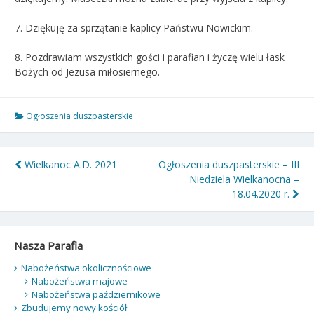
7. Dziękuję za sprzątanie kaplicy Państwu Nowickim.
8. Pozdrawiam wszystkich gości i parafian i życzę wielu łask
Bożych od Jezusa miłosiernego.
Ogłoszenia duszpasterskie
Nawigacja
Wielkanoc A.D. 2021
Ogłoszenia duszpasterskie – III
Niedziela Wielkanocna –
wpisu
18.04.2020 r.
Nasza Parafia
Nabożeństwa okolicznościowe
Nabożeństwa majowe
Nabożeństwa październikowe
Zbudujemy nowy kościół