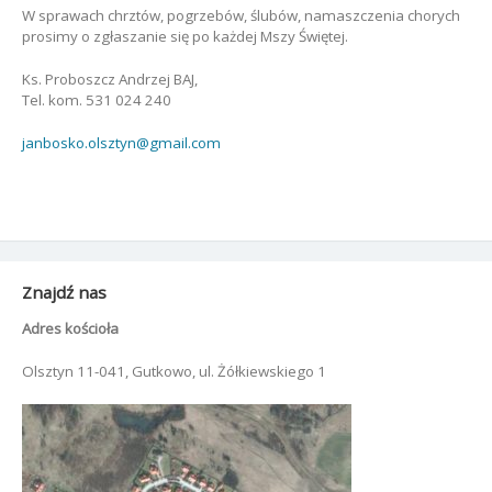
W sprawach chrztów, pogrzebów, ślubów, namaszczenia chorych
prosimy o zgłaszanie się po każdej Mszy Świętej.
Ks. Proboszcz Andrzej BAJ,
Tel. kom. 531 024 240
janbosko.olsztyn@gmail.com
Znajdź nas
Adres kościoła
Olsztyn 11-041, Gutkowo, ul. Żółkiewskiego 1