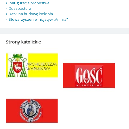
Inauguracja probostwa
Duszpasterz
Datki na budowę kościoła
Stowarzyszenie Inicjatyw „Anima”
Strony katolickie