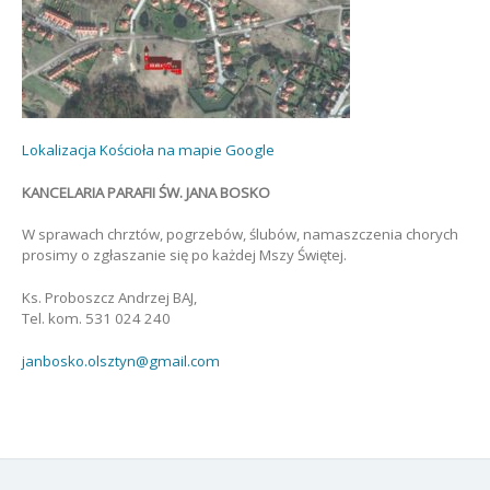
Lokalizacja Kościoła na mapie Google
KANCELARIA PARAFII ŚW. JANA BOSKO
W sprawach chrztów, pogrzebów, ślubów, namaszczenia chorych
prosimy o zgłaszanie się po każdej Mszy Świętej.
Ks. Proboszcz Andrzej BAJ,
Tel. kom. 531 024 240
janbosko.olsztyn@gmail.com