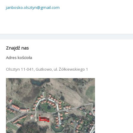
janbosko.olsztyn@gmail.com
Znajdź nas
Adres kościoła
Olsztyn 11-041, Gutkowo, ul. Żółkiewskiego 1