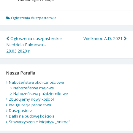
Ogłoszenia duszpasterskie
Nawigacja
Ogłoszenia duszpasterskie –
Wielkanoc A.D. 2021
Niedziela Palmowa –
wpisu
28.03.2020 r.
Nasza Parafia
Nabożeństwa okolicznościowe
Nabożeństwa majowe
Nabożeństwa październikowe
Zbudujemy nowy kościół
Inauguracja probostwa
Duszpasterz
Datki na budowę kościoła
Stowarzyszenie Inicjatyw „Anima”