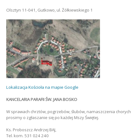
Olsztyn 11-041, Gutkowo, ul. Żółkiewskiego 1
Lokalizacja Kościoła na mapie Google
KANCELARIA PARAFII ŚW. JANA BOSKO
W sprawach chrztów, pogrzebów, ślubów, namaszczenia chorych
prosimy o zgłaszanie się po każdej Mszy Świętej.
Ks. Proboszcz Andrzej BAJ,
Tel. kom. 531 024 240