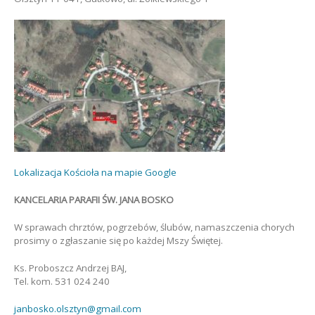
Lokalizacja Kościoła na mapie Google
KANCELARIA PARAFII ŚW. JANA BOSKO
W sprawach chrztów, pogrzebów, ślubów, namaszczenia chorych
prosimy o zgłaszanie się po każdej Mszy Świętej.
Ks. Proboszcz Andrzej BAJ,
Tel. kom. 531 024 240
janbosko.olsztyn@gmail.com