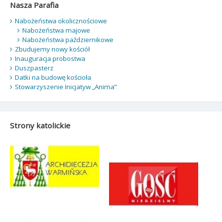
Nasza Parafia
Nabożeństwa okolicznościowe
Nabożeństwa majowe
Nabożeństwa październikowe
Zbudujemy nowy kościół
Inauguracja probostwa
Duszpasterz
Datki na budowę kościoła
Stowarzyszenie Inicjatyw „Anima”
Strony katolickie