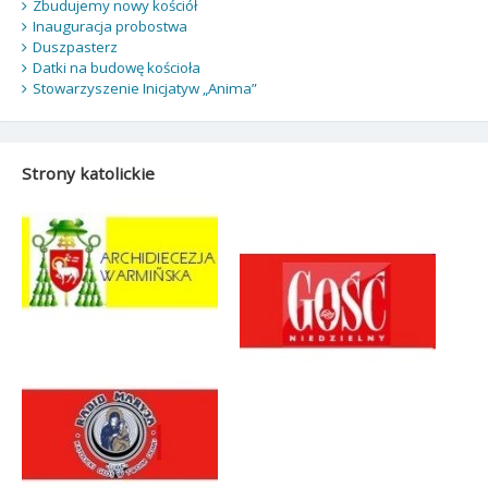
Zbudujemy nowy kościół
Inauguracja probostwa
Duszpasterz
Datki na budowę kościoła
Stowarzyszenie Inicjatyw „Anima”
Strony katolickie