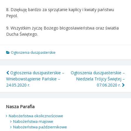
8. Dziękuję bardzo za sprzątanie kaplicy i kwiaty państwu
Pepol.
9. Wszystkim życzę Bożego błogosławieństwa oraz światła
Ducha Świętego.
Ogłoszenia duszpasterskie
Nawigacja
Ogłoszenia duszpasterskie –
Ogłoszenia duszpasterskie –
Wniebowstąpienie Pańskie –
Niedziela Trójcy Świętej –
wpisu
24.05.2020 r.
07.06.2020 r.
Nasza Parafia
Nabożeństwa okolicznościowe
Nabożeństwa majowe
Nabożeństwa październikowe