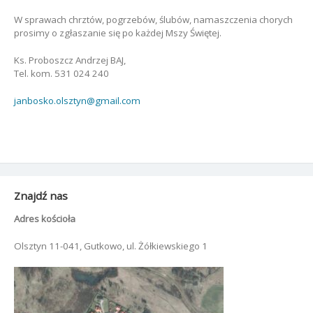
W sprawach chrztów, pogrzebów, ślubów, namaszczenia chorych
prosimy o zgłaszanie się po każdej Mszy Świętej.
Ks. Proboszcz Andrzej BAJ,
Tel. kom. 531 024 240
janbosko.olsztyn@gmail.com
Znajdź nas
Adres kościoła
Olsztyn 11-041, Gutkowo, ul. Żółkiewskiego 1