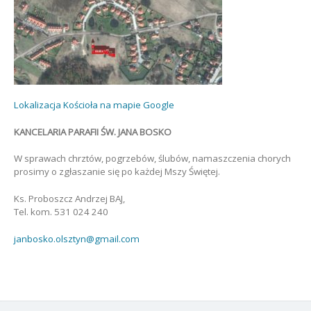
Lokalizacja Kościoła na mapie Google
KANCELARIA PARAFII ŚW. JANA BOSKO
W sprawach chrztów, pogrzebów, ślubów, namaszczenia chorych
prosimy o zgłaszanie się po każdej Mszy Świętej.
Ks. Proboszcz Andrzej BAJ,
Tel. kom. 531 024 240
janbosko.olsztyn@gmail.com