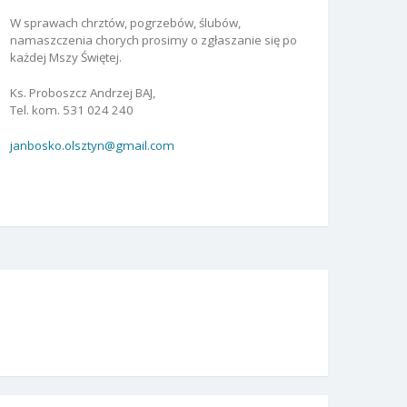
W sprawach chrztów, pogrzebów, ślubów,
namaszczenia chorych prosimy o zgłaszanie się po
każdej Mszy Świętej.
Ks. Proboszcz Andrzej BAJ,
Tel. kom. 531 024 240
janbosko.olsztyn@gmail.com