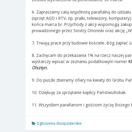
6. Zapraszamy całą wspólnotę parafialną do udziału 
(sprzęt AGD i RTV, np. pralki, telewizory, komputery
końca marca br. Przychody z akcji wspomogą zakup 
prowadzonego przez Siostry Orioniski oraz akcję „Wy
7. Trwają prace przy budowie kościele. Bóg zapłać za
8. Zachęcam do przekazania 1% na rzecz naszej paraf
wystarczy wpisać w zeznaniu podatkowym numer
K
Olsztyn.
9. Do puszki zbieramy ofiary na kwiaty do Grobu Pa
10. Dziękuję za sprzątanie kaplicy PaństwuRobak.
11. Wszystkim parafianom i gościom życzę Bożego 
Ogłoszenia duszpasterskie