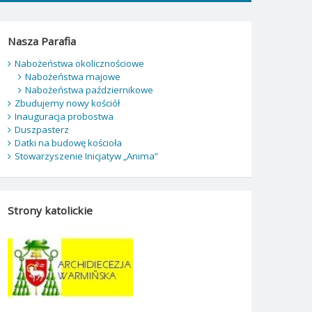
Nasza Parafia
Nabożeństwa okolicznościowe
Nabożeństwa majowe
Nabożeństwa październikowe
Zbudujemy nowy kościół
Inauguracja probostwa
Duszpasterz
Datki na budowę kościoła
Stowarzyszenie Inicjatyw „Anima”
Strony katolickie