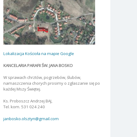
Lokalizacja Kościoła na mapie Google
KANCELARIA PARAFII ŚW. JANA BOSKO
W sprawach chrztów, pogrzebów, ślubów,
namaszczenia chorych prosimy o zgłaszanie się po
każdej Mszy Świętej.
Ks. Proboszcz Andrzej BAJ,
Tel. kom. 531 024 240
janbosko.olsztyn@gmail.com