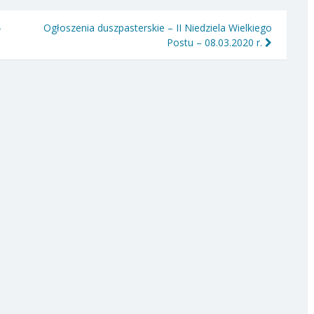
–
Ogłoszenia duszpasterskie – II Niedziela Wielkiego
Postu – 08.03.2020 r.