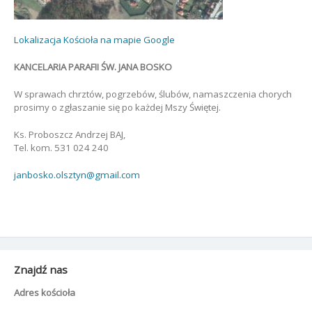
Lokalizacja Kościoła na mapie Google
KANCELARIA PARAFII ŚW. JANA BOSKO
W sprawach chrztów, pogrzebów, ślubów, namaszczenia chorych
prosimy o zgłaszanie się po każdej Mszy Świętej.
Ks. Proboszcz Andrzej BAJ,
Tel. kom. 531 024 240
janbosko.olsztyn@gmail.com
Znajdź nas
Adres kościoła