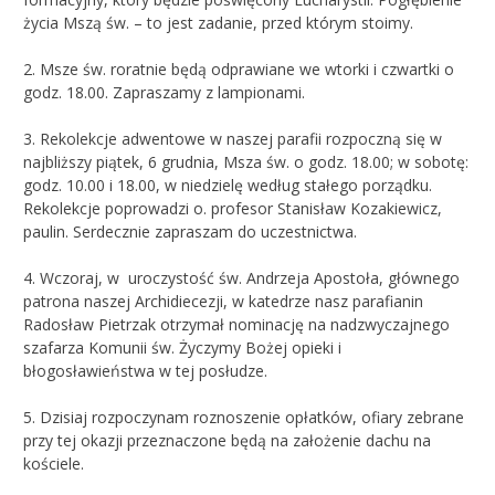
życia Mszą św. – to jest zadanie, przed którym stoimy.
2. Msze św. roratnie będą odprawiane we wtorki i czwartki o
godz. 18.00. Zapraszamy z lampionami.
3. Rekolekcje adwentowe w naszej parafii rozpoczną się w
najbliższy piątek, 6 grudnia, Msza św. o godz. 18.00; w sobotę:
godz. 10.00 i 18.00, w niedzielę według stałego porządku.
Rekolekcje poprowadzi o. profesor Stanisław Kozakiewicz,
paulin. Serdecznie zapraszam do uczestnictwa.
4. Wczoraj, w uroczystość św. Andrzeja Apostoła, głównego
patrona naszej Archidiecezji, w katedrze nasz parafianin
Radosław Pietrzak otrzymał nominację na nadzwyczajnego
szafarza Komunii św. Życzymy Bożej opieki i
błogosławieństwa w tej posłudze.
5. Dzisiaj rozpoczynam roznoszenie opłatków, ofiary zebrane
przy tej okazji przeznaczone będą na założenie dachu na
kościele.