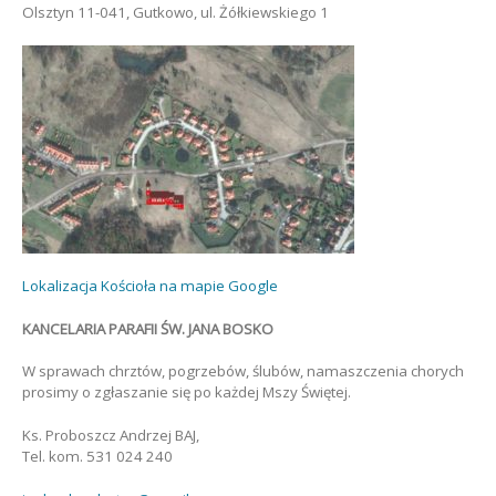
Olsztyn 11-041, Gutkowo, ul. Żółkiewskiego 1
Lokalizacja Kościoła na mapie Google
KANCELARIA PARAFII ŚW. JANA BOSKO
W sprawach chrztów, pogrzebów, ślubów, namaszczenia chorych
prosimy o zgłaszanie się po każdej Mszy Świętej.
Ks. Proboszcz Andrzej BAJ,
Tel. kom. 531 024 240