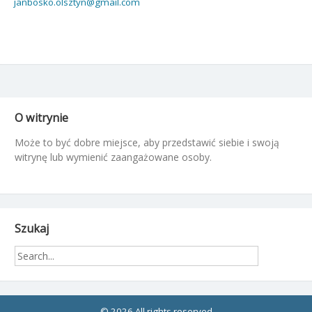
janbosko.olsztyn@gmail.com
O witrynie
Może to być dobre miejsce, aby przedstawić siebie i swoją
witrynę lub wymienić zaangażowane osoby.
Szukaj
© 2026 All rights reserved