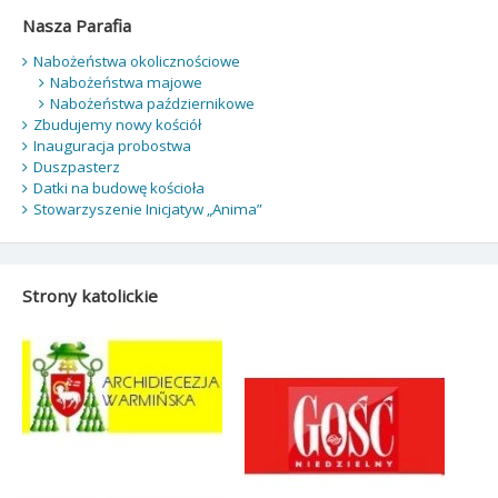
Nasza Parafia
Nabożeństwa okolicznościowe
Nabożeństwa majowe
Nabożeństwa październikowe
Zbudujemy nowy kościół
Inauguracja probostwa
Duszpasterz
Datki na budowę kościoła
Stowarzyszenie Inicjatyw „Anima”
Strony katolickie