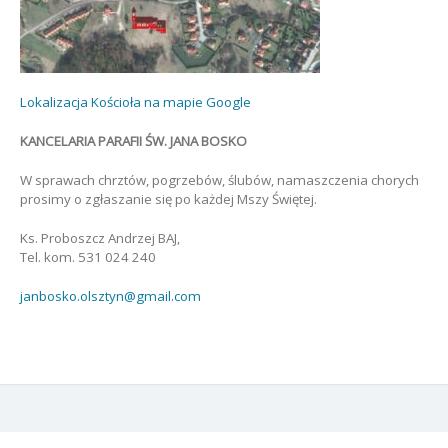
Lokalizacja Kościoła na mapie Google
KANCELARIA PARAFII ŚW. JANA BOSKO
W sprawach chrztów, pogrzebów, ślubów, namaszczenia chorych
prosimy o zgłaszanie się po każdej Mszy Świętej.
Ks. Proboszcz Andrzej BAJ,
Tel. kom. 531 024 240
janbosko.olsztyn@gmail.com