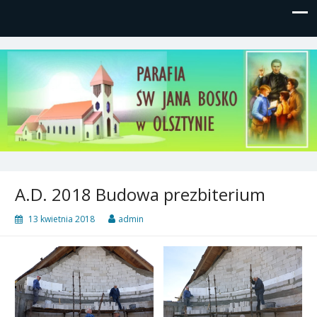
Parafia św, Jana Bosko w
Gutkowo, ul. Żółkiewskiego 1
Olsztynie
A.D. 2018 Budowa prezbiterium
13 kwietnia 2018
admin