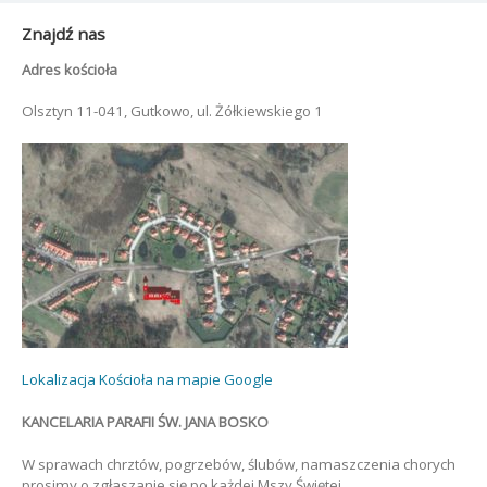
Znajdź nas
Adres kościoła
Olsztyn 11-041, Gutkowo, ul. Żółkiewskiego 1
Lokalizacja Kościoła na mapie Google
KANCELARIA PARAFII ŚW. JANA BOSKO
W sprawach chrztów, pogrzebów, ślubów, namaszczenia chorych
prosimy o zgłaszanie się po każdej Mszy Świętej.