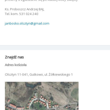
Ks. Proboszcz Andrzej BAJ,
Tel. kom. 531 024 240
janbosko.olsztyn@gmail.com
Znajdź nas
Adres kościoła
Olsztyn 11-041, Gutkowo, ul. Żółkiewskiego 1