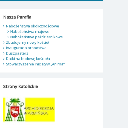
Nasza Parafia
Nabożeństwa okolicznościowe
Nabożeństwa majowe
Nabożeństwa październikowe
Zbudujemy nowy kościół
Inauguracja probostwa
Duszpasterz
Datki na budowę kościoła
Stowarzyszenie Inicjatyw „Anima”
Strony katolickie