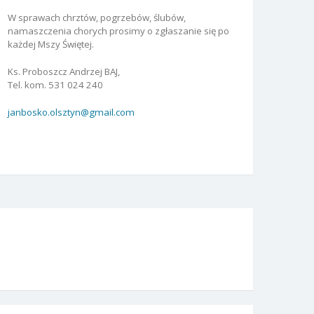
W sprawach chrztów, pogrzebów, ślubów,
namaszczenia chorych prosimy o zgłaszanie się po
każdej Mszy Świętej.
Ks. Proboszcz Andrzej BAJ,
Tel. kom. 531 024 240
janbosko.olsztyn@gmail.com