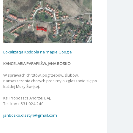
Lokalizacja Kościoła na mapie Google
KANCELARIA PARAFII ŚW. JANA BOSKO
W sprawach chrztów, pogrzebów, ślubów,
namaszczenia chorych prosimy o zgłaszanie się po
każdej Mszy Świętej.
Ks. Proboszcz Andrzej BAJ,
Tel. kom. 531 024 240
janbosko.olsztyn@gmail.com