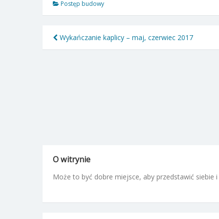
Postęp budowy
Nawigacja
Wykańczanie kaplicy – maj, czerwiec 2017
wpisu
O witrynie
Może to być dobre miejsce, aby przedstawić siebie