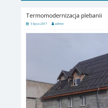
Termomodernizacja plebanii
5 lipca 2017
admin