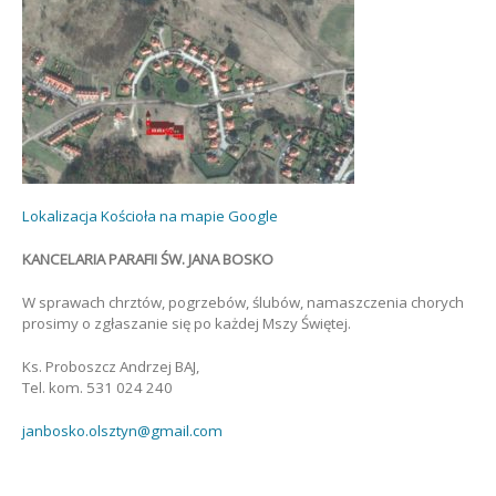
Lokalizacja Kościoła na mapie Google
KANCELARIA PARAFII ŚW. JANA BOSKO
W sprawach chrztów, pogrzebów, ślubów, namaszczenia chorych
prosimy o zgłaszanie się po każdej Mszy Świętej.
Ks. Proboszcz Andrzej BAJ,
Tel. kom. 531 024 240
janbosko.olsztyn@gmail.com