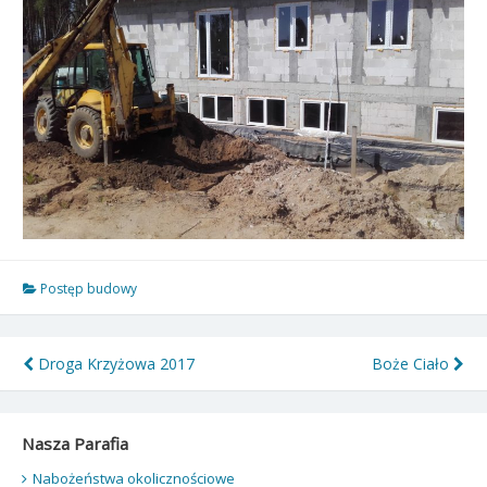
Postęp budowy
Nawigacja
Droga Krzyżowa 2017
Boże Ciało
wpisu
Nasza Parafia
Nabożeństwa okolicznościowe