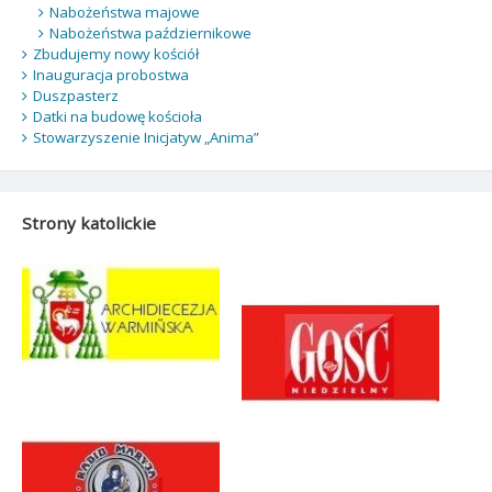
Nabożeństwa majowe
Nabożeństwa październikowe
Zbudujemy nowy kościół
Inauguracja probostwa
Duszpasterz
Datki na budowę kościoła
Stowarzyszenie Inicjatyw „Anima”
Strony katolickie