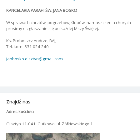
KANCELARIA PARAFII ŚW. JANA BOSKO
W sprawach chrztów, pogrzebów, ślubów, namaszczenia chorych
prosimy o zgłaszanie się po każdej Mszy Świętej.
Ks. Proboszcz Andrzej BAJ,
Tel. kom. 531 024 240
janbosko.olsztyn@gmail.com
Znajdź nas
Adres kościoła
Olsztyn 11-041, Gutkowo, ul. Żółkiewskiego 1