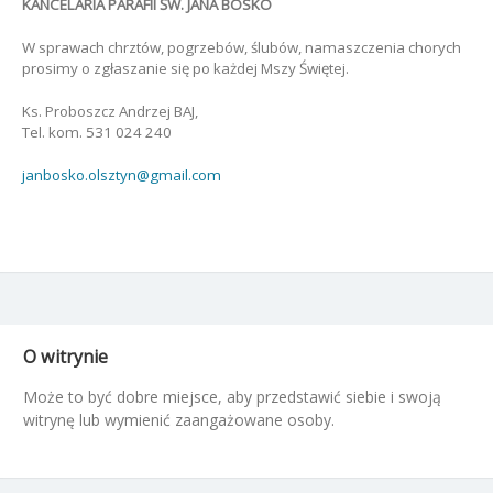
KANCELARIA PARAFII ŚW. JANA BOSKO
W sprawach chrztów, pogrzebów, ślubów, namaszczenia chorych
prosimy o zgłaszanie się po każdej Mszy Świętej.
Ks. Proboszcz Andrzej BAJ,
Tel. kom. 531 024 240
janbosko.olsztyn@gmail.com
O witrynie
Może to być dobre miejsce, aby przedstawić siebie i swoją
witrynę lub wymienić zaangażowane osoby.