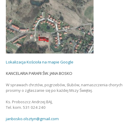
Lokalizacja Kościoła na mapie Google
KANCELARIA PARAFII ŚW. JANA BOSKO
W sprawach chrztów, pogrzebów, ślubów, namaszczenia chorych
prosimy o zgłaszanie się po każdej Mszy Świętej.
Ks. Proboszcz Andrzej BAJ,
Tel. kom. 531 024 240
janbosko.olsztyn@gmail.com