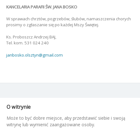
KANCELARIA PARAFII ŚW. JANA BOSKO
W sprawach chrztów, pogrzebów, ślubów, namaszczenia chorych
prosimy o zgłaszanie się po każdej Mszy Świętej.
Ks. Proboszcz Andrzej BAJ,
Tel. kom. 531 024 240
janbosko.olsztyn@gmail.com
O witrynie
Może to być dobre miejsce, aby przedstawić siebie i swoją
witrynę lub wymienić zaangażowane osoby.