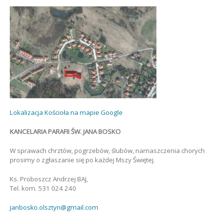
Lokalizacja Kościoła na mapie Google
KANCELARIA PARAFII ŚW. JANA BOSKO
W sprawach chrztów, pogrzebów, ślubów, namaszczenia chorych
prosimy o zgłaszanie się po każdej Mszy Świętej.
Ks. Proboszcz Andrzej BAJ,
Tel. kom. 531 024 240
janbosko.olsztyn@gmail.com