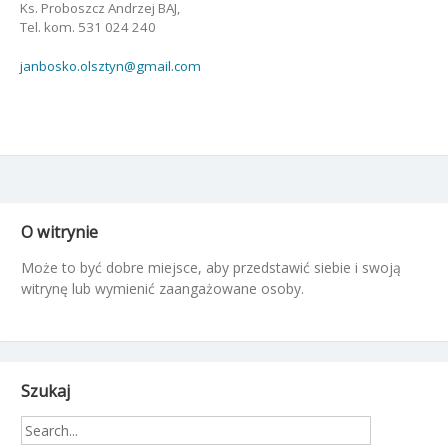
Ks. Proboszcz Andrzej BAJ,
Tel. kom. 531 024 240
janbosko.olsztyn@gmail.com
O witrynie
Może to być dobre miejsce, aby przedstawić siebie i swoją
witrynę lub wymienić zaangażowane osoby.
Szukaj