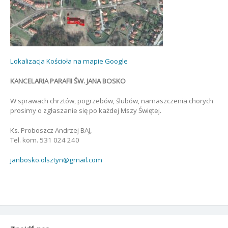
Lokalizacja Kościoła na mapie Google
KANCELARIA PARAFII ŚW. JANA BOSKO
W sprawach chrztów, pogrzebów, ślubów, namaszczenia chorych
prosimy o zgłaszanie się po każdej Mszy Świętej.
Ks. Proboszcz Andrzej BAJ,
Tel. kom. 531 024 240
janbosko.olsztyn@gmail.com