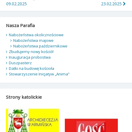
wpisu
09.02.2025
23.02.2025
Nasza Parafia
Nabożeństwa okolicznościowe
Nabożeństwa majowe
Nabożeństwa październikowe
Zbudujemy nowy kościół
Inauguracja probostwa
Duszpasterz
Datki na budowę kościoła
Stowarzyszenie Inicjatyw „Anima”
Strony katolickie