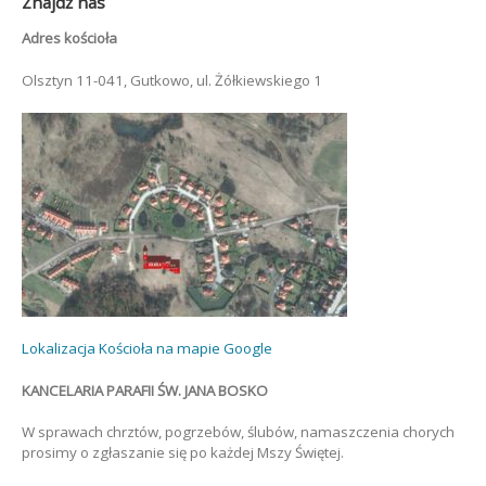
Znajdź nas
Adres kościoła
Olsztyn 11-041, Gutkowo, ul. Żółkiewskiego 1
Lokalizacja Kościoła na mapie Google
KANCELARIA PARAFII ŚW. JANA BOSKO
W sprawach chrztów, pogrzebów, ślubów, namaszczenia chorych
prosimy o zgłaszanie się po każdej Mszy Świętej.