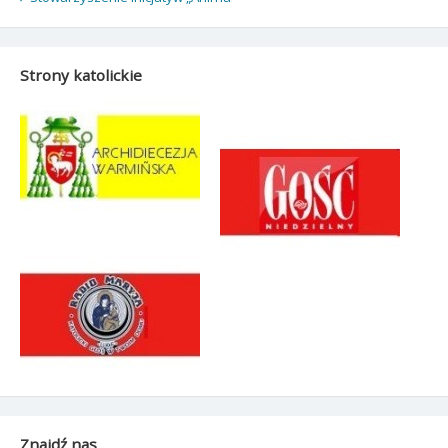
Strony katolickie
Znajdź nas