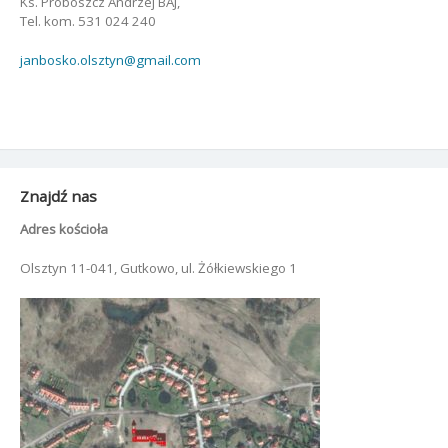
Ks. Proboszcz Andrzej BAJ,
Tel. kom. 531 024 240
janbosko.olsztyn@gmail.com
Znajdź nas
Adres kościoła
Olsztyn 11-041, Gutkowo, ul. Żółkiewskiego 1