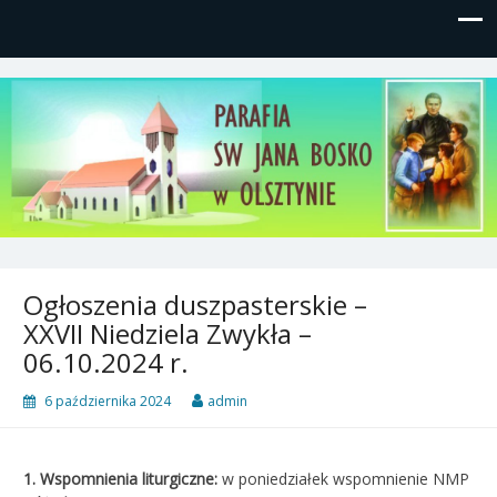
Parafia św, Jana Bosko w
Gutkowo, ul. Żółkiewskiego 1
Olsztynie
Ogłoszenia duszpasterskie –
XXVII Niedziela Zwykła –
06.10.2024 r.
6 października 2024
admin
1. Wspomnienia liturgiczne:
w poniedziałek wspomnienie NMP