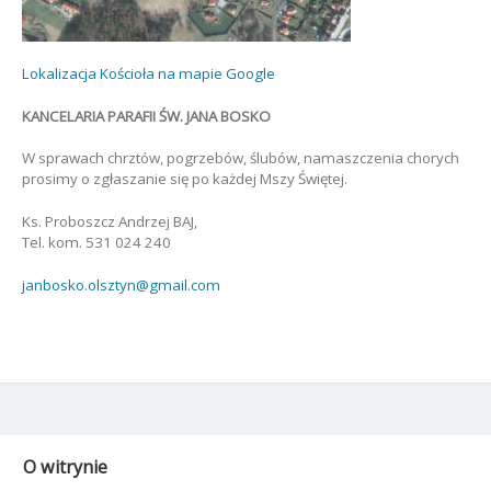
Lokalizacja Kościoła na mapie Google
KANCELARIA PARAFII ŚW. JANA BOSKO
W sprawach chrztów, pogrzebów, ślubów, namaszczenia chorych
prosimy o zgłaszanie się po każdej Mszy Świętej.
Ks. Proboszcz Andrzej BAJ,
Tel. kom. 531 024 240
janbosko.olsztyn@gmail.com
O witrynie