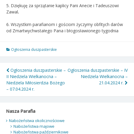
5. Dziękuję za sprzątanie kaplicy Pani Anecie i Tadeuszowi
Zawal
.
6. Wszystkim parafianom i gościom życzymy obfitych darów
od Zmartwychwstałego Pana i błogosławionego tygodnia
Ogłoszenia duszpasterskie
Nawigacja
Ogłoszenia duszpasterskie –
Ogłoszenia duszpasterskie – IV
II Niedziela Wielkanocna –
Niedziela Wielkanocna –
wpisu
Niedziela Miłosierdzia Bożego
21.04.2024 r.
– 07.04.2024 r.
Nasza Parafia
Nabożeństwa okolicznościowe
Nabożeństwa majowe
Nabożeństwa październikowe