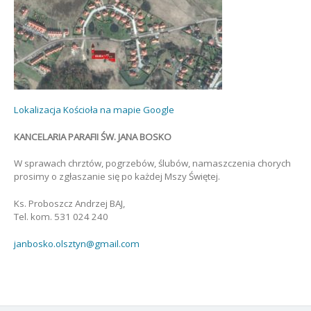
Lokalizacja Kościoła na mapie Google
KANCELARIA PARAFII ŚW. JANA BOSKO
W sprawach chrztów, pogrzebów, ślubów, namaszczenia chorych
prosimy o zgłaszanie się po każdej Mszy Świętej.
Ks. Proboszcz Andrzej BAJ,
Tel. kom. 531 024 240
janbosko.olsztyn@gmail.com