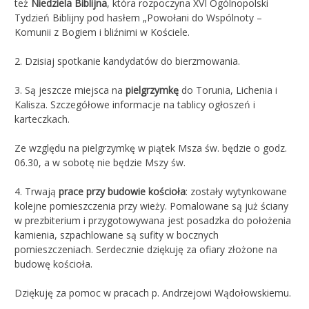
też
Niedziela Biblijna
, która rozpoczyna XVI Ogólnopolski
Tydzień Biblijny pod hasłem „Powołani do Wspólnoty –
Komunii z Bogiem i bliźnimi w Kościele.
2. Dzisiaj spotkanie kandydatów do bierzmowania.
3. Są jeszcze miejsca na
pielgrzymkę
do Torunia, Lichenia i
Kalisza. Szczegółowe informacje na tablicy ogłoszeń i
karteczkach.
Ze względu na pielgrzymkę w piątek Msza św. będzie o godz.
06.30, a w sobotę nie będzie Mszy św.
4. Trwają
prace przy budowie kościoła
: zostały wytynkowane
kolejne pomieszczenia przy wieży. Pomalowane są już ściany
w prezbiterium i przygotowywana jest posadzka do położenia
kamienia, szpachlowane są sufity w bocznych
pomieszczeniach. Serdecznie dziękuję za ofiary złożone na
budowę kościoła.
Dziękuję za pomoc w pracach p. Andrzejowi Wądołowskiemu.