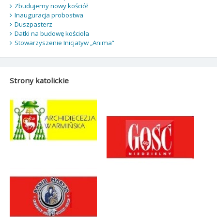
Zbudujemy nowy kościół
Inauguracja probostwa
Duszpasterz
Datki na budowę kościoła
Stowarzyszenie Inicjatyw „Anima”
Strony katolickie