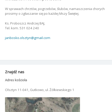
W sprawach chrztów, pogrzebów, ślubów, namaszczenia chorych
prosimy o zgłaszanie się po każdej Mszy Świętej.
Ks. Proboszcz Andrzej BAJ,
Tel. kom. 531 024 240
janbosko.olsztyn@gmail.com
Znajdź nas
Adres kościoła
Olsztyn 11-041, Gutkowo, ul. Żółkiewskiego 1