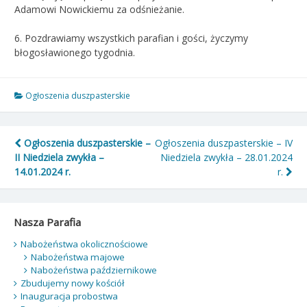
Adamowi Nowickiemu za odśnieżanie.
6. Pozdrawiamy wszystkich parafian i gości, życzymy
błogosławionego tygodnia.
Ogłoszenia duszpasterskie
Nawigacja
Ogłoszenia duszpasterskie –
Ogłoszenia duszpasterskie – IV
II Niedziela zwykła –
Niedziela zwykła – 28.01.2024
wpisu
14.01.2024 r.
r.
Nasza Parafia
Nabożeństwa okolicznościowe
Nabożeństwa majowe
Nabożeństwa październikowe
Zbudujemy nowy kościół
Inauguracja probostwa