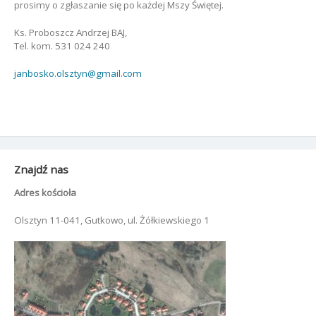
prosimy o zgłaszanie się po każdej Mszy Świętej.
Ks. Proboszcz Andrzej BAJ,
Tel. kom. 531 024 240
janbosko.olsztyn@gmail.com
Znajdź nas
Adres kościoła
Olsztyn 11-041, Gutkowo, ul. Żółkiewskiego 1