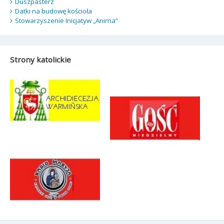
Duszpasterz
Datki na budowę kościoła
Stowarzyszenie Inicjatyw „Anima”
Strony katolickie