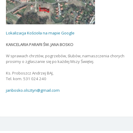
Lokalizacja Kościoła na mapie Google
KANCELARIA PARAFII ŚW. JANA BOSKO
W sprawach chrztów, pogrzebów, ślubów, namaszczenia chorych
prosimy o zgłaszanie się po każdej Mszy Świętej.
Ks. Proboszcz Andrzej BAJ,
Tel. kom. 531 024 240
janbosko.olsztyn@gmail.com