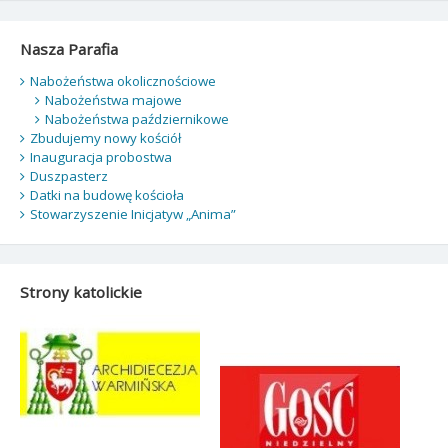
Nasza Parafia
Nabożeństwa okolicznościowe
Nabożeństwa majowe
Nabożeństwa październikowe
Zbudujemy nowy kościół
Inauguracja probostwa
Duszpasterz
Datki na budowę kościoła
Stowarzyszenie Inicjatyw „Anima”
Strony katolickie