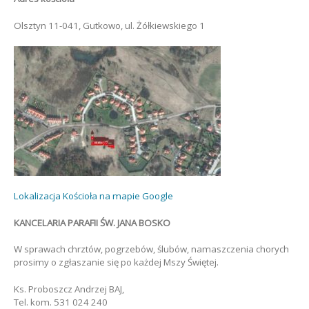
Olsztyn 11-041, Gutkowo, ul. Żółkiewskiego 1
Lokalizacja Kościoła na mapie Google
KANCELARIA PARAFII ŚW. JANA BOSKO
W sprawach chrztów, pogrzebów, ślubów, namaszczenia chorych
prosimy o zgłaszanie się po każdej Mszy Świętej.
Ks. Proboszcz Andrzej BAJ,
Tel. kom. 531 024 240