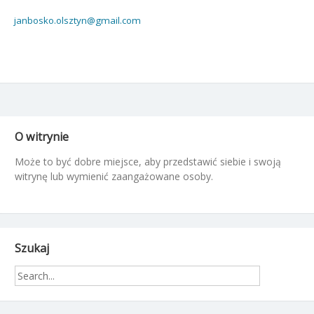
janbosko.olsztyn@gmail.com
O witrynie
Może to być dobre miejsce, aby przedstawić siebie i swoją
witrynę lub wymienić zaangażowane osoby.
Szukaj