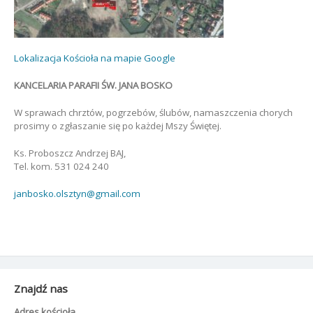
Lokalizacja Kościoła na mapie Google
KANCELARIA PARAFII ŚW. JANA BOSKO
W sprawach chrztów, pogrzebów, ślubów, namaszczenia chorych
prosimy o zgłaszanie się po każdej Mszy Świętej.
Ks. Proboszcz Andrzej BAJ,
Tel. kom. 531 024 240
janbosko.olsztyn@gmail.com
Znajdź nas
Adres kościoła