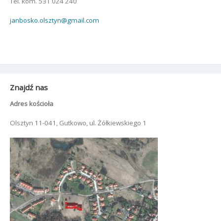
Tel. kom. 531 024 240
janbosko.olsztyn@gmail.com
Znajdź nas
Adres kościoła
Olsztyn 11-041, Gutkowo, ul. Żółkiewskiego 1