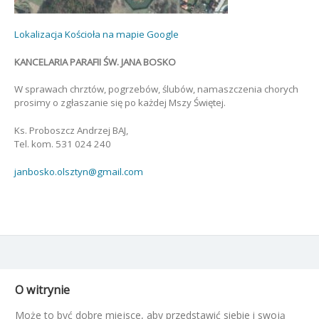
Lokalizacja Kościoła na mapie Google
KANCELARIA PARAFII ŚW. JANA BOSKO
W sprawach chrztów, pogrzebów, ślubów, namaszczenia chorych
prosimy o zgłaszanie się po każdej Mszy Świętej.
Ks. Proboszcz Andrzej BAJ,
Tel. kom. 531 024 240
janbosko.olsztyn@gmail.com
O witrynie
Może to być dobre miejsce, aby przedstawić siebie i swoją