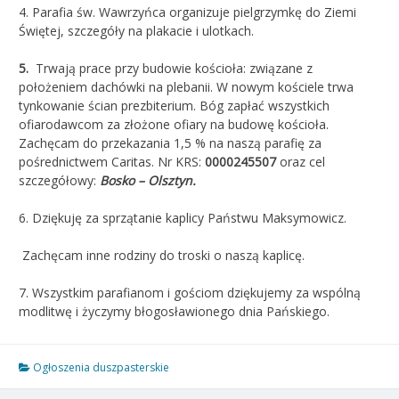
4. Parafia św. Wawrzyńca organizuje pielgrzymkę do Ziemi
Świętej, szczegóły na plakacie i ulotkach.
5.
Trwają prace przy budowie kościoła: związane z
położeniem dachówki na plebanii. W nowym kościele trwa
tynkowanie ścian prezbiterium. Bóg zapłać wszystkich
ofiarodawcom za złożone ofiary na budowę kościoła.
Zachęcam do przekazania 1,5 % na naszą parafię za
pośrednictwem Caritas. Nr KRS:
0000245507
oraz cel
szczegółowy:
Bosko – Olsztyn.
6. Dziękuję za sprzątanie kaplicy Państwu Maksymowicz.
Zachęcam inne rodziny do troski o naszą kaplicę.
7. Wszystkim parafianom i gościom dziękujemy za wspólną
modlitwę i życzymy błogosławionego dnia Pańskiego.
Ogłoszenia duszpasterskie