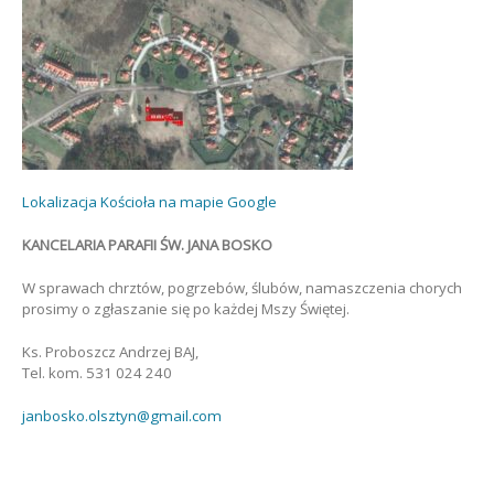
Lokalizacja Kościoła na mapie Google
KANCELARIA PARAFII ŚW. JANA BOSKO
W sprawach chrztów, pogrzebów, ślubów, namaszczenia chorych
prosimy o zgłaszanie się po każdej Mszy Świętej.
Ks. Proboszcz Andrzej BAJ,
Tel. kom. 531 024 240
janbosko.olsztyn@gmail.com