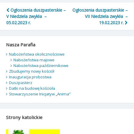
Nawigacja
Ogłoszenia duszpasterskie –
Ogłoszenia duszpasterskie –
V Niedziela zwykła –
VII Niedziela zwykła –
wpisu
05.02.2023 r.
19.02.2023 r.
Nasza Parafia
Nabożeństwa okolicznościowe
Nabożeństwa majowe
Nabożeństwa październikowe
Zbudujemy nowy kościół
Inauguracja probostwa
Duszpasterz
Datki na budowę kościoła
Stowarzyszenie Inicjatyw „Anima”
Strony katolickie