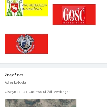
Znajdź nas
Adres kościoła
Olsztyn 11-041, Gutkowo, ul. Żółkiewskiego 1