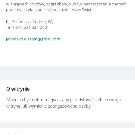
W sprawach chrztów, pogrzebów, ślubów, namaszczenia chorych
prosimy o zgłaszanie się po każdej Mszy Świętej.
Ks. Proboszcz Andrzej BAJ,
Tel. kom. 531 024 240
janbosko.olsztyn@gmail.com
O witrynie
Może to być dobre miejsce, aby przedstawić siebie i swoją
witrynę lub wymienić zaangażowane osoby.