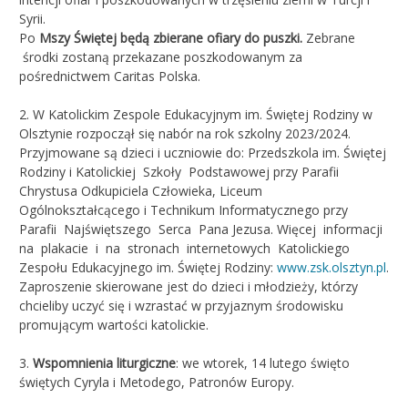
Syrii.
Po
Mszy Świętej będą zbierane ofiary do puszki.
Zebrane
środki zostaną przekazane poszkodowanym za
pośrednictwem Caritas Polska.
2. W Katolickim Zespole Edukacyjnym im. Świętej Rodziny w
Olsztynie rozpoczął się nabór na rok szkolny 2023/2024.
Przyjmowane są dzieci i uczniowie do: Przedszkola im. Świętej
Rodziny i Katolickiej Szkoły Podstawowej przy Parafii
Chrystusa Odkupiciela Człowieka, Liceum
Ogólnokształcącego i Technikum Informatycznego przy
Parafii Najświętszego Serca Pana Jezusa. Więcej informacji
na plakacie i na stronach internetowych Katolickiego
Zespołu Edukacyjnego im. Świętej Rodziny:
www.zsk.olsztyn.pl
.
Zaproszenie skierowane jest do dzieci i młodzieży, którzy
chcieliby uczyć się i wzrastać w przyjaznym środowisku
promującym wartości katolickie.
3.
Wspomnienia liturgiczne
: we wtorek, 14 lutego święto
świętych Cyryla i Metodego, Patronów Europy.