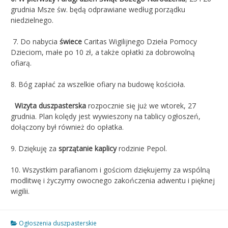
grudnia Msze św. będą odprawiane według porządku
niedzielnego.
7. Do nabycia
świece
Caritas Wigilijnego Dzieła Pomocy
Dzieciom, małe po 10 zł, a także opłatki za dobrowolną
ofiarą.
8. Bóg zapłać za wszelkie ofiary na budowę kościoła.
Wizyta duszpasterska
rozpocznie się już we wtorek, 27
grudnia. Plan kolędy jest wywieszony na tablicy ogłoszeń,
dołączony był również do opłatka.
9. Dziękuję za
sprzątanie kaplicy
rodzinie Pepol.
10.
Wszystkim parafianom i gościom dziękujemy za wspólną
modlitwę i życzymy owocnego zakończenia adwentu i pięknej
wigilii.
Ogłoszenia duszpasterskie