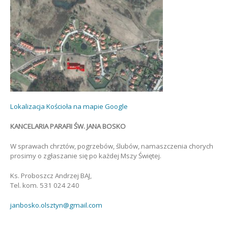
Lokalizacja Kościoła na mapie Google
KANCELARIA PARAFII ŚW. JANA BOSKO
W sprawach chrztów, pogrzebów, ślubów, namaszczenia chorych
prosimy o zgłaszanie się po każdej Mszy Świętej.
Ks. Proboszcz Andrzej BAJ,
Tel. kom. 531 024 240
janbosko.olsztyn@gmail.com