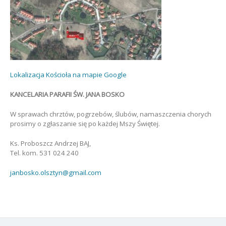
Lokalizacja Kościoła na mapie Google
KANCELARIA PARAFII ŚW. JANA BOSKO
W sprawach chrztów, pogrzebów, ślubów, namaszczenia chorych
prosimy o zgłaszanie się po każdej Mszy Świętej.
Ks. Proboszcz Andrzej BAJ,
Tel. kom. 531 024 240
janbosko.olsztyn@gmail.com