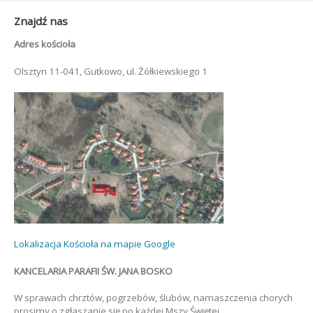
Znajdź nas
Adres kościoła
Olsztyn 11-041, Gutkowo, ul. Żółkiewskiego 1
Lokalizacja Kościoła na mapie Google
KANCELARIA PARAFII ŚW. JANA BOSKO
W sprawach chrztów, pogrzebów, ślubów, namaszczenia chorych
prosimy o zgłaszanie się po każdej Mszy Świętej.