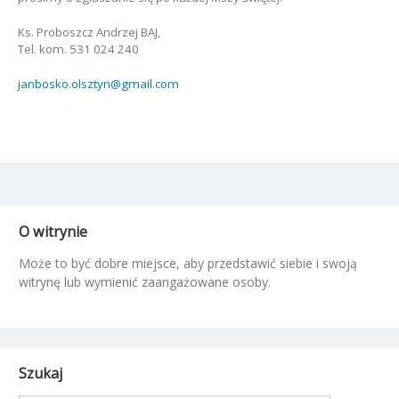
Ks. Proboszcz Andrzej BAJ,
Tel. kom. 531 024 240
janbosko.olsztyn@gmail.com
O witrynie
Może to być dobre miejsce, aby przedstawić siebie i swoją
witrynę lub wymienić zaangażowane osoby.
Szukaj