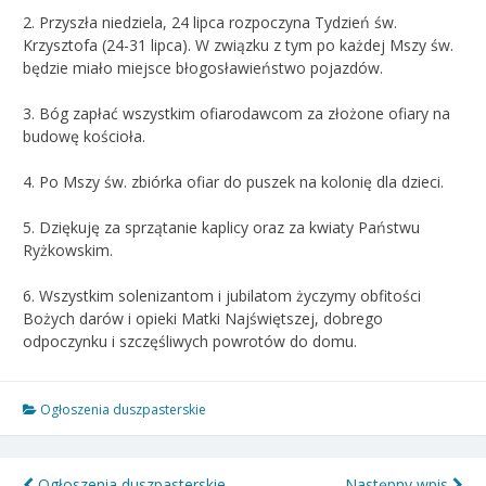
2. Przyszła niedziela, 24 lipca rozpoczyna Tydzień św.
Krzysztofa (24-31 lipca). W związku z tym po każdej Mszy św.
będzie miało miejsce błogosławieństwo pojazdów.
3. Bóg zapłać wszystkim ofiarodawcom za złożone ofiary na
budowę kościoła.
4. Po Mszy św. zbiórka ofiar do puszek na kolonię dla dzieci.
5. Dziękuję za sprzątanie kaplicy oraz za kwiaty Państwu
Ryżkowskim.
6.
Wszystkim solenizantom i jubilatom życzymy obfitości
Bożych darów i opieki Matki Najświętszej, dobrego
odpoczynku i szczęśliwych powrotów do domu.
Ogłoszenia duszpasterskie
Ogłoszenia duszpasterskie –
Następny wpis