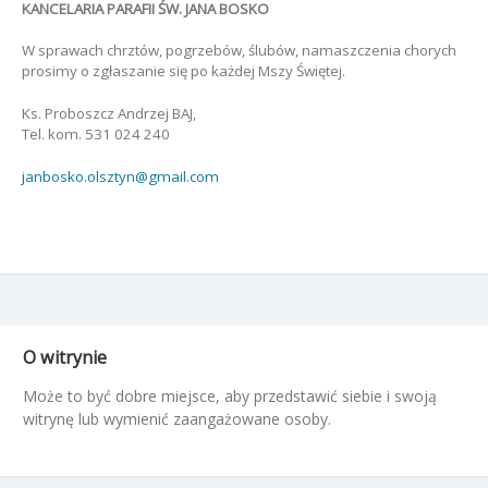
KANCELARIA PARAFII ŚW. JANA BOSKO
W sprawach chrztów, pogrzebów, ślubów, namaszczenia chorych
prosimy o zgłaszanie się po każdej Mszy Świętej.
Ks. Proboszcz Andrzej BAJ,
Tel. kom. 531 024 240
janbosko.olsztyn@gmail.com
O witrynie
Może to być dobre miejsce, aby przedstawić siebie i swoją
witrynę lub wymienić zaangażowane osoby.