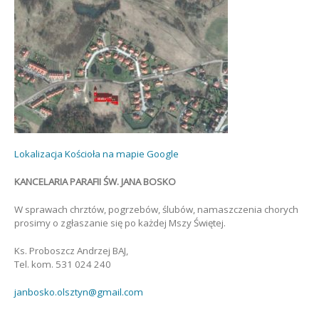
Lokalizacja Kościoła na mapie Google
KANCELARIA PARAFII ŚW. JANA BOSKO
W sprawach chrztów, pogrzebów, ślubów, namaszczenia chorych
prosimy o zgłaszanie się po każdej Mszy Świętej.
Ks. Proboszcz Andrzej BAJ,
Tel. kom. 531 024 240
janbosko.olsztyn@gmail.com