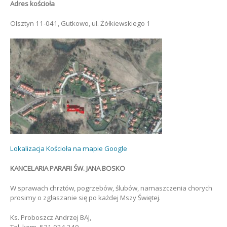
Adres kościoła
Olsztyn 11-041, Gutkowo, ul. Żółkiewskiego 1
Lokalizacja Kościoła na mapie Google
KANCELARIA PARAFII ŚW. JANA BOSKO
W sprawach chrztów, pogrzebów, ślubów, namaszczenia chorych
prosimy o zgłaszanie się po każdej Mszy Świętej.
Ks. Proboszcz Andrzej BAJ,
Tel. kom. 531 024 240