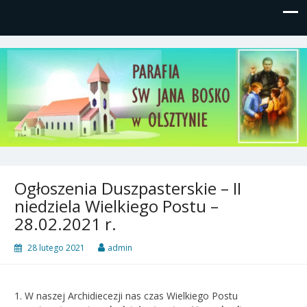
Parafia św, Jana Bosko w
Gutkowo, ul. Żółkiewskiego 1
Olsztynie
Ogłoszenia Duszpasterskie – II
niedziela Wielkiego Postu –
28.02.2021 r.
28 lutego 2021
admin
1. W naszej Archidiecezji nas czas Wielkiego Postu