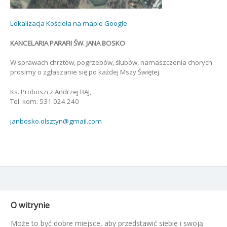
Lokalizacja Kościoła na mapie Google
KANCELARIA PARAFII ŚW. JANA BOSKO
W sprawach chrztów, pogrzebów, ślubów, namaszczenia chorych
prosimy o zgłaszanie się po każdej Mszy Świętej.
Ks. Proboszcz Andrzej BAJ,
Tel. kom. 531 024 240
janbosko.olsztyn@gmail.com
O witrynie
Może to być dobre miejsce, aby przedstawić siebie i swoją