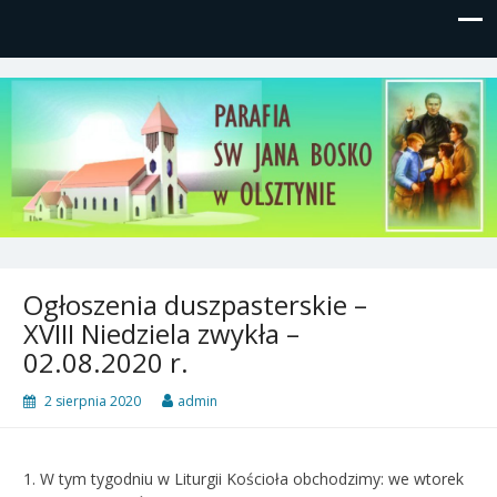
Parafia św, Jana Bosko w
Gutkowo, ul. Żółkiewskiego 1
Olsztynie
Ogłoszenia duszpasterskie –
XVIII Niedziela zwykła –
02.08.2020 r.
2 sierpnia 2020
admin
1. W tym tygodniu w Liturgii Kościoła obchodzimy: we wtorek