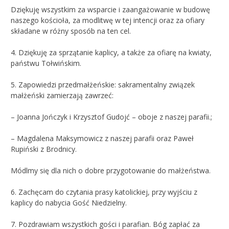
Dziękuję wszystkim za wsparcie i zaangażowanie w budowę
naszego kościoła, za modlitwę w tej intencji oraz za ofiary
składane w różny sposób na ten cel.
4. Dziękuję za sprzątanie kaplicy, a także za ofiarę na kwiaty,
państwu Tołwińskim.
5. Zapowiedzi przedmałżeńskie: sakramentalny związek
małżeński zamierzają zawrzeć:
– Joanna Jończyk i Krzysztof Gudojć – oboje z naszej parafii.;
– Magdalena Maksymowicz z naszej parafii oraz Paweł
Rupiński z Brodnicy.
Módlmy się dla nich o dobre przygotowanie do małżeństwa.
6. Zachęcam do czytania prasy katolickiej, przy wyjściu z
kaplicy do nabycia Gość Niedzielny.
7. Pozdrawiam wszystkich gości i parafian. Bóg zapłać za