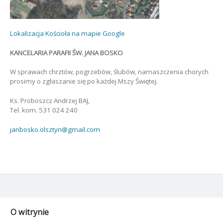
Lokalizacja Kościoła na mapie Google
KANCELARIA PARAFII ŚW. JANA BOSKO
W sprawach chrztów, pogrzebów, ślubów, namaszczenia chorych
prosimy o zgłaszanie się po każdej Mszy Świętej.
Ks. Proboszcz Andrzej BAJ,
Tel. kom. 531 024 240
janbosko.olsztyn@gmail.com
O witrynie