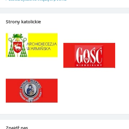
Strony katolickie
Znajdź nas