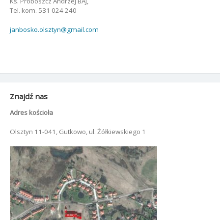
Ks. Proboszcz Andrzej BAJ,
Tel. kom. 531 024 240
janbosko.olsztyn@gmail.com
Znajdź nas
Adres kościoła
Olsztyn 11-041, Gutkowo, ul. Żółkiewskiego 1