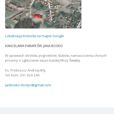
Lokalizacja Kościoła na mapie Google
KANCELARIA PARAFII ŚW. JANA BOSKO
W sprawach chrztów, pogrzebów, ślubów, namaszczenia chorych
prosimy o zgłaszanie się po każdej Mszy Świętej.
Ks. Proboszcz Andrzej BAJ,
Tel. kom. 531 024 240
janbosko.olsztyn@gmail.com