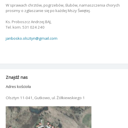
W sprawach chrztów, pogrzebów, ślubów, namaszczenia chorych
prosimy o zgłaszanie się po każdej Mszy Świętej.
Ks. Proboszcz Andrzej BAJ,
Tel. kom. 531 024 240
janbosko.olsztyn@gmail.com
Znajdź nas
Adres kościoła
Olsztyn 11-041, Gutkowo, ul. Żółkiewskiego 1