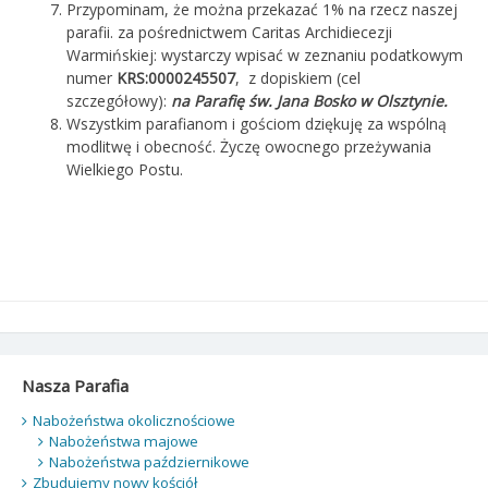
Przypominam, że można przekazać 1% na rzecz naszej
parafii. za pośrednictwem Caritas Archidiecezji
Warmińskiej: wystarczy wpisać w zeznaniu podatkowym
numer
KRS:0000245507
, z dopiskiem (cel
szczegółowy):
na Parafię św. Jana Bosko w Olsztynie.
Wszystkim parafianom i gościom dziękuję za wspólną
modlitwę i obecność. Życzę owocnego przeżywania
Wielkiego Postu.
Nasza Parafia
Nabożeństwa okolicznościowe
Nabożeństwa majowe
Nabożeństwa październikowe
Zbudujemy nowy kościół