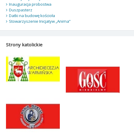
Inauguracja probostwa
Duszpasterz
Datki na budowę kościoła
Stowarzyszenie Inicjatyw „Anima”
Strony katolickie