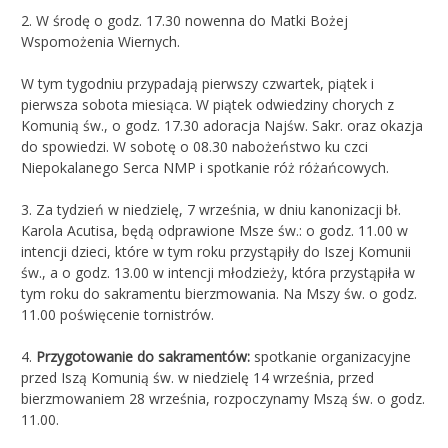
2. W środę o godz. 17.30 nowenna do Matki Bożej
Wspomożenia Wiernych.
W tym tygodniu przypadają pierwszy czwartek, piątek i
pierwsza sobota miesiąca. W piątek odwiedziny chorych z
Komunią św., o godz. 17.30 adoracja Najśw. Sakr. oraz okazja
do spowiedzi. W sobotę o 08.30 nabożeństwo ku czci
Niepokalanego Serca NMP i spotkanie róż różańcowych.
3. Za tydzień w niedzielę, 7 września, w dniu kanonizacji bł.
Karola Acutisa, będą odprawione Msze św.: o godz. 11.00 w
intencji dzieci, które w tym roku przystąpiły do Iszej Komunii
św., a o godz. 13.00 w intencji młodzieży, która przystąpiła w
tym roku do sakramentu bierzmowania. Na Mszy św. o godz.
11.00 poświęcenie tornistrów.
4.
Przygotowanie do sakramentów:
spotkanie organizacyjne
przed Iszą Komunią św. w niedzielę 14 września, przed
bierzmowaniem 28 września, rozpoczynamy Mszą św. o godz.
11.00.