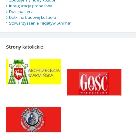
Inauguracja probostwa
Duszpasterz
Datki na budowę kościoła
Stowarzyszenie Inicjatyw „Anima”
Strony katolickie