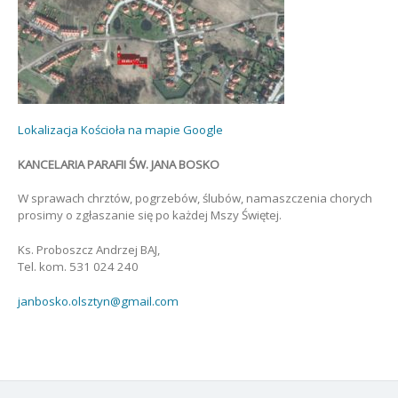
Lokalizacja Kościoła na mapie Google
KANCELARIA PARAFII ŚW. JANA BOSKO
W sprawach chrztów, pogrzebów, ślubów, namaszczenia chorych
prosimy o zgłaszanie się po każdej Mszy Świętej.
Ks. Proboszcz Andrzej BAJ,
Tel. kom. 531 024 240
janbosko.olsztyn@gmail.com