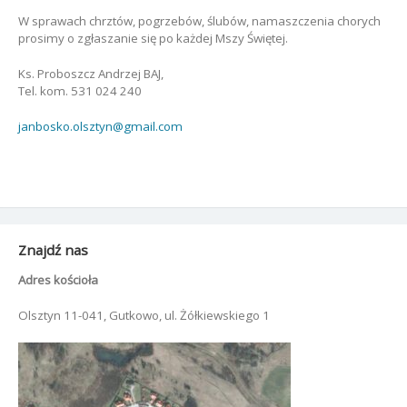
W sprawach chrztów, pogrzebów, ślubów, namaszczenia chorych
prosimy o zgłaszanie się po każdej Mszy Świętej.
Ks. Proboszcz Andrzej BAJ,
Tel. kom. 531 024 240
janbosko.olsztyn@gmail.com
Znajdź nas
Adres kościoła
Olsztyn 11-041, Gutkowo, ul. Żółkiewskiego 1